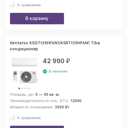
К сравнению
В корзину
Kentatsu KSGTI35HFAN1/KSRTI35HFAN1 Tiba
кондиционер
42 990
₽
В наличии
Площадь, до:
0 — 35 кв. м.
Производительность охл., BTU:
12000
Мощность охлаждения:
3250 Вт
К сравнению