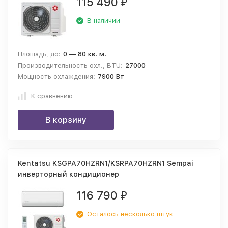
115 490
₽
В наличии
Площадь, до:
0 — 80 кв. м.
Производительность охл., BTU:
27000
Мощность охлаждения:
7900 Вт
К сравнению
В корзину
Kentatsu KSGPA70HZRN1/KSRPA70HZRN1 Sempai
инверторный кондиционер
116 790
₽
Осталось несколько штук