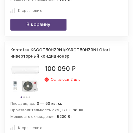
К сравнению
В корзину
Kentatsu KSGOT50HZRN1/KSROT50HZRN1 Otari
инверторный кондиционер
100 090
₽
Осталось 2 шт.
Площадь, до:
0 — 50 кв. м.
Производительность охл., BTU:
18000
Мощность охлаждения:
5200 Вт
К сравнению