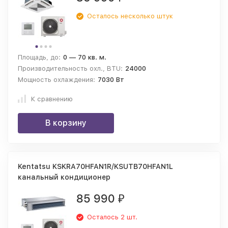
Осталось несколько штук
Площадь, до:
0 — 70 кв. м.
Производительность охл., BTU:
24000
Мощность охлаждения:
7030 Вт
К сравнению
В корзину
Kentatsu KSKRA70HFAN1R/KSUTB70HFAN1L
канальный кондиционер
85 990
₽
Осталось 2 шт.