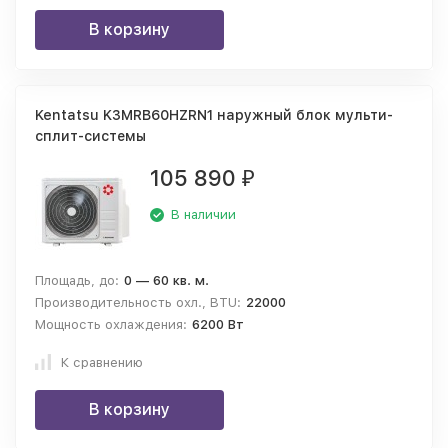
В корзину
Kentatsu K3MRB60HZRN1 наружный блок мульти-
сплит-системы
105 890
₽
В наличии
Площадь, до:
0 — 60 кв. м.
Производительность охл., BTU:
22000
Мощность охлаждения:
6200 Вт
К сравнению
В корзину