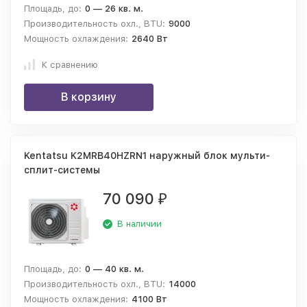
Площадь, до:
0 — 26 кв. м.
Производительность охл., BTU:
9000
Мощность охлаждения:
2640 Вт
К сравнению
В корзину
Kentatsu K2MRB40HZRN1 наружный блок мульти-
сплит-системы
70 090
₽
В наличии
Площадь, до:
0 — 40 кв. м.
Производительность охл., BTU:
14000
Мощность охлаждения:
4100 Вт