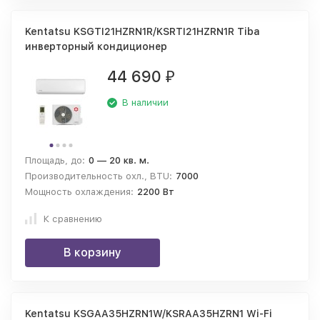
Kentatsu KSGTI21HZRN1R/KSRTI21HZRN1R Tiba
инверторный кондиционер
44 690
₽
В наличии
Площадь, до:
0 — 20 кв. м.
Производительность охл., BTU:
7000
Мощность охлаждения:
2200 Вт
К сравнению
В корзину
Kentatsu KSGAA35HZRN1W/KSRAA35HZRN1 Wi-Fi