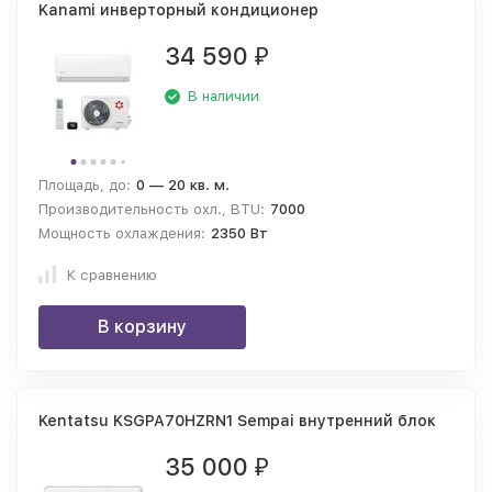
Kanami инверторный кондиционер
34 590
₽
В наличии
Площадь, до:
0 — 20 кв. м.
Производительность охл., BTU:
7000
Мощность охлаждения:
2350 Вт
К сравнению
В корзину
Kentatsu KSGPA70HZRN1 Sempai внутренний блок
35 000
₽