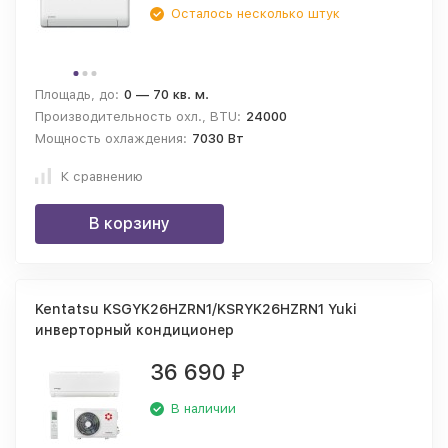
Осталось несколько штук
Площадь, до:
0 — 70 кв. м.
Производительность охл., BTU:
24000
Мощность охлаждения:
7030 Вт
К сравнению
В корзину
Kentatsu KSGYK26HZRN1/KSRYK26HZRN1 Yuki
инверторный кондиционер
36 690
₽
В наличии