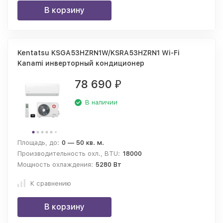
В корзину
Kentatsu KSGA53HZRN1W/KSRA53HZRN1 Wi-Fi
Kanami инверторный кондиционер
78 690
₽
В наличии
Площадь, до:
0 — 50 кв. м.
Производительность охл., BTU:
18000
Мощность охлаждения:
5280 Вт
К сравнению
В корзину