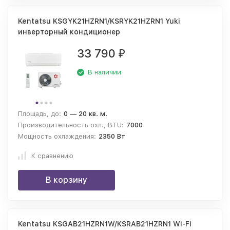
Kentatsu KSGYK21HZRN1/KSRYK21HZRN1 Yuki
инверторный кондиционер
33 790
₽
В наличии
Площадь, до:
0 — 20 кв. м.
Производительность охл., BTU:
7000
Мощность охлаждения:
2350 Вт
К сравнению
В корзину
Kentatsu KSGAB21HZRN1W/KSRAB21HZRN1 Wi-Fi