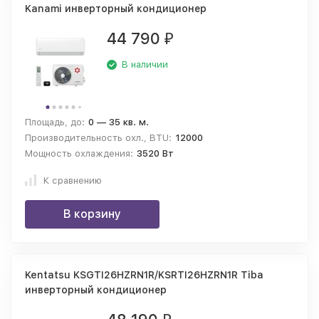
Kanami инверторный кондиционер
44 790
₽
В наличии
Площадь, до:
0 — 35 кв. м.
Производительность охл., BTU:
12000
Мощность охлаждения:
3520 Вт
К сравнению
В корзину
Kentatsu KSGTI26HZRN1R/KSRTI26HZRN1R Tiba
инверторный кондиционер