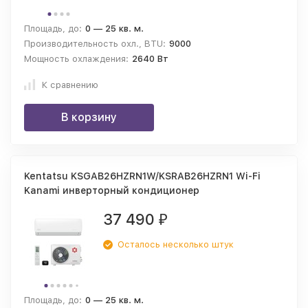
Площадь, до:
0 — 25 кв. м.
Производительность охл., BTU:
9000
Мощность охлаждения:
2640 Вт
К сравнению
В корзину
Kentatsu KSGAB26HZRN1W/KSRAB26HZRN1 Wi-Fi
Kanami инверторный кондиционер
37 490
₽
Осталось несколько штук
Площадь, до:
0 — 25 кв. м.