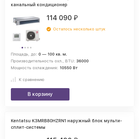
канальный кондиционер
114 090
₽
Осталось несколько штук
Площадь, до:
0 — 100 кв. м.
Производительность охл., BTU:
36000
Мощность охлаждения:
10550 Вт
К сравнению
В корзину
Kentatsu K3MRB80HZRN1 наружный блок мульти-
сплит-системы