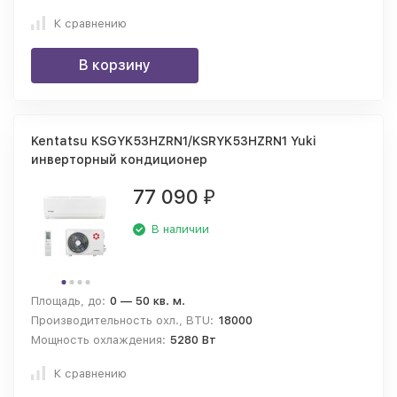
К сравнению
В корзину
Kentatsu KSGYK53HZRN1/KSRYK53HZRN1 Yuki
инверторный кондиционер
77 090
₽
В наличии
Площадь, до:
0 — 50 кв. м.
Производительность охл., BTU:
18000
Мощность охлаждения:
5280 Вт
К сравнению