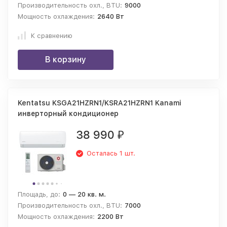
Производительность охл., BTU:
9000
Мощность охлаждения:
2640 Вт
К сравнению
В корзину
Kentatsu KSGA21HZRN1/KSRA21HZRN1 Kanami
инверторный кондиционер
38 990
₽
Осталась 1 шт.
Площадь, до:
0 — 20 кв. м.
Производительность охл., BTU:
7000
Мощность охлаждения:
2200 Вт