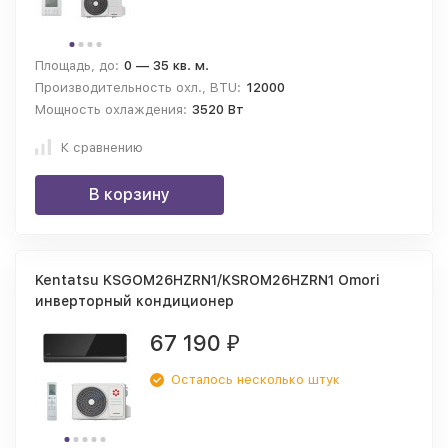
Площадь, до:
0 — 35 кв. м.
Производительность охл., BTU:
12000
Мощность охлаждения:
3520 Вт
К сравнению
В корзину
Kentatsu KSGOM26HZRN1/KSROM26HZRN1 Omori
инверторный кондиционер
67 190
₽
Осталось несколько штук