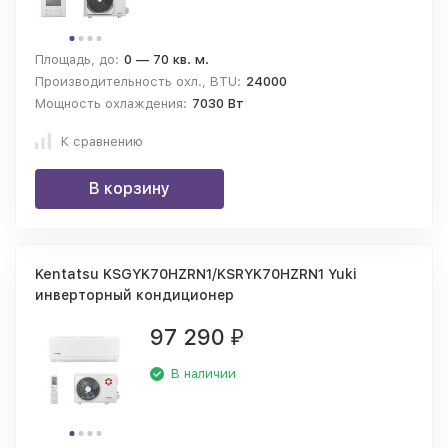
Площадь, до:
0 — 70 кв. м.
Производительность охл., BTU:
24000
Мощность охлаждения:
7030 Вт
К сравнению
В корзину
Kentatsu KSGYK70HZRN1/KSRYK70HZRN1 Yuki
инверторный кондиционер
97 290
₽
В наличии