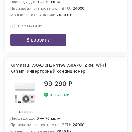
Площадь, до:
0 — 70 кв. м.
Производительность охл., BTU:
24000
Мощность охлаждения:
7030 Вт
К сравнению
В корзину
Kentatsu KSGA70HZRN1W/KSRA70HZRN1 Wi-Fi
Kanami инверторный кондиционер
99 290
₽
В наличии
Площадь, до:
0 — 70 кв. м.
Производительность охл., BTU:
24000
Мощность охлаждения:
7030 Вт