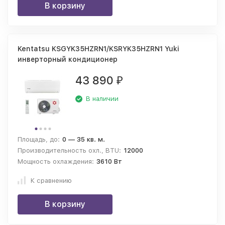
В корзину
Kentatsu KSGYK35HZRN1/KSRYK35HZRN1 Yuki
инверторный кондиционер
43 890
₽
В наличии
Площадь, до:
0 — 35 кв. м.
Производительность охл., BTU:
12000
Мощность охлаждения:
3610 Вт
К сравнению
В корзину