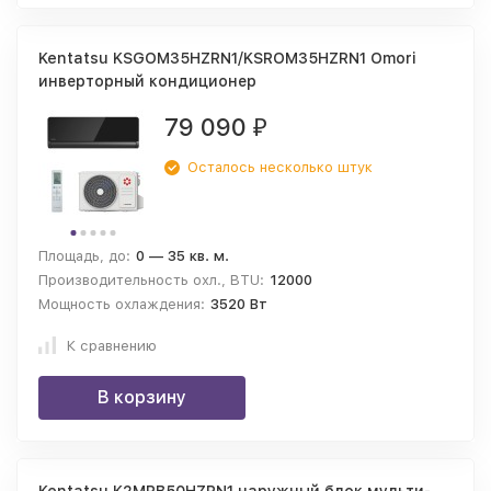
Kentatsu KSGOM35HZRN1/KSROM35HZRN1 Omori
инверторный кондиционер
79 090
₽
Осталось несколько штук
Площадь, до:
0 — 35 кв. м.
Производительность охл., BTU:
12000
Мощность охлаждения:
3520 Вт
К сравнению
В корзину