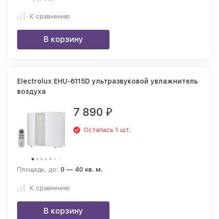
К сравнению
В корзину
Electrolux EHU-6115D ультразвуковой увлажнитель
воздуха
7 890
₽
Осталась 1 шт.
Площадь, до:
0 — 40 кв. м.
К сравнению
В корзину