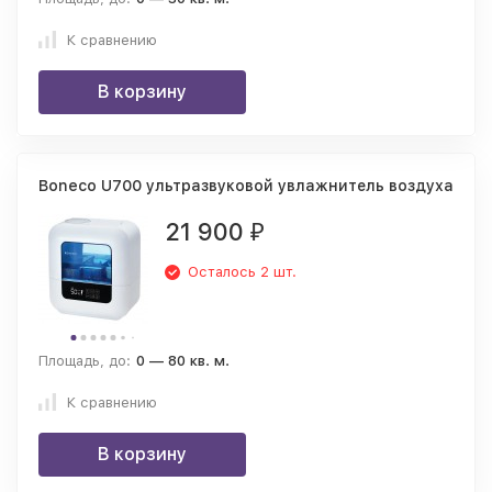
К сравнению
В корзину
Boneco U700 ультразвуковой увлажнитель воздуха
21 900
₽
Осталось 2 шт.
Площадь, до:
0 — 80 кв. м.
К сравнению
В корзину