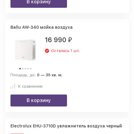
В корзину
Ballu AW-340 мойка воздуха
16 990
₽
Осталась 1 шт.
Площадь, до:
0 — 35 кв. м.
К сравнению
В корзину
Electrolux EHU-3710D увлажнитель воздуха черный