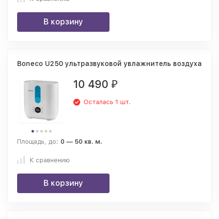
В корзину
Boneco U250 ультразвуковой увлажнитель воздуха
10 490
₽
Осталась 1 шт.
Площадь, до:
0 — 50 кв. м.
К сравнению
В корзину