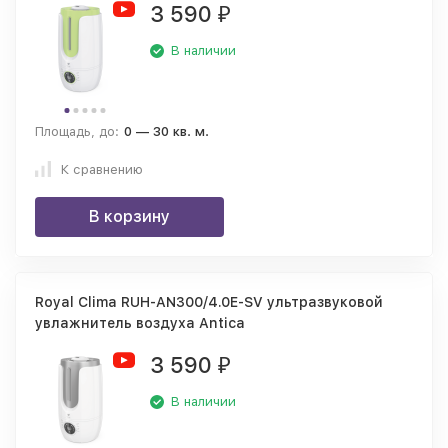
3 590
₽
В наличии
Площадь, до:
0 — 30 кв. м.
К сравнению
В корзину
Royal Clima RUH-AN300/4.0E-SV ультразвуковой
увлажнитель воздуха Antica
3 590
₽
В наличии