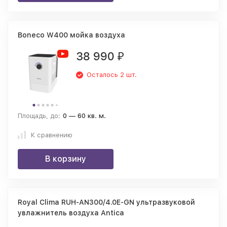
Boneco W400 мойка воздуха
38 990
₽
Осталось 2 шт.
Площадь, до:
0 — 60 кв. м.
К сравнению
В корзину
Royal Clima RUH-AN300/4.0E-GN ультразвуковой
увлажнитель воздуха Antica