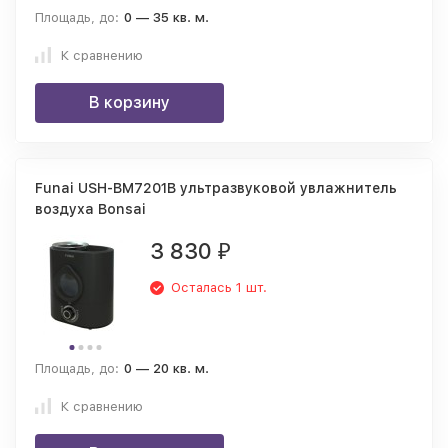
Площадь, до:
0 — 35 кв. м.
К сравнению
В корзину
Funai USH-BM7201B ультразвуковой увлажнитель
воздуха Bonsai
3 830
₽
Осталась 1 шт.
Площадь, до:
0 — 20 кв. м.
К сравнению