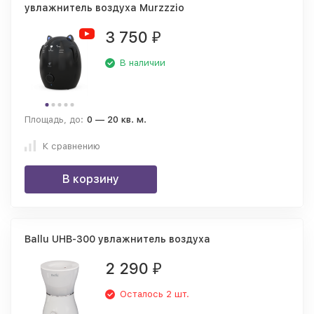
увлажнитель воздуха Murzzzio
3 750
₽
В наличии
Площадь, до:
0 — 20 кв. м.
К сравнению
В корзину
Ballu UHB-300 увлажнитель воздуха
2 290
₽
Осталось 2 шт.