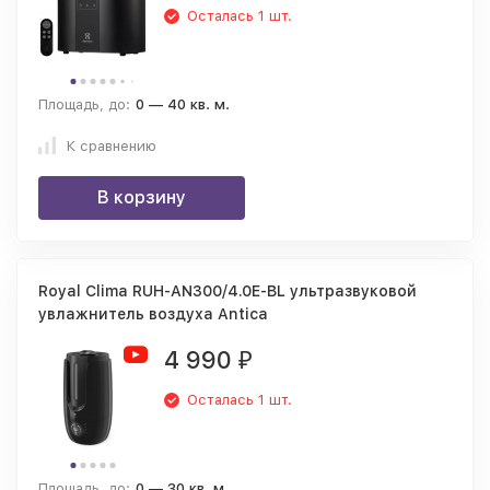
Осталась 1 шт.
Площадь, до:
0 — 40 кв. м.
К сравнению
В корзину
Royal Clima RUH-AN300/4.0E-BL ультразвуковой
увлажнитель воздуха Antica
4 990
₽
Осталась 1 шт.
Площадь, до:
0 — 30 кв. м.