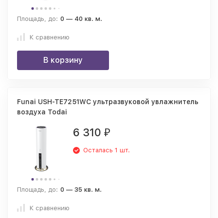
Площадь, до:
0 — 40 кв. м.
К сравнению
В корзину
Funai USH-TE7251WC ультразвуковой увлажнитель
воздуха Todai
6 310
₽
Осталась 1 шт.
Площадь, до:
0 — 35 кв. м.
К сравнению