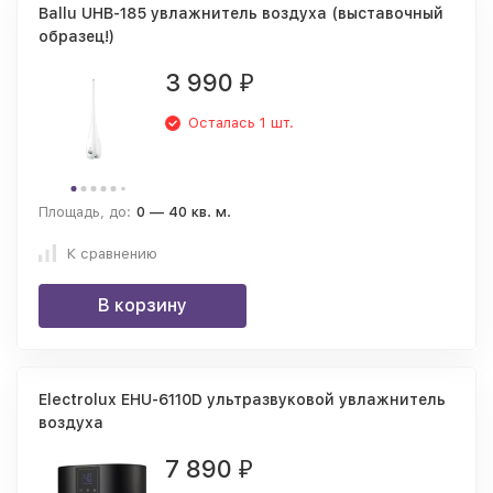
Ballu UHB-185 увлажнитель воздуха (выставочный
образец!)
3 990
₽
Осталась 1 шт.
Площадь, до:
0 — 40 кв. м.
К сравнению
В корзину
Electrolux EHU-6110D ультразвуковой увлажнитель
воздуха
7 890
₽