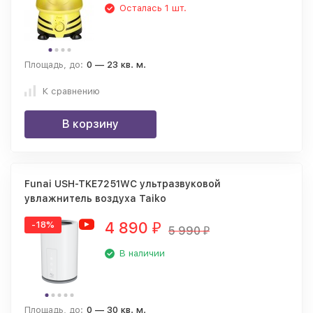
Осталась 1 шт.
Площадь, до:
0 — 23 кв. м.
К сравнению
В корзину
Funai USH-TKE7251WC ультразвуковой
увлажнитель воздуха Taiko
4 890
-18%
₽
5 990
₽
В наличии
Площадь, до:
0 — 30 кв. м.