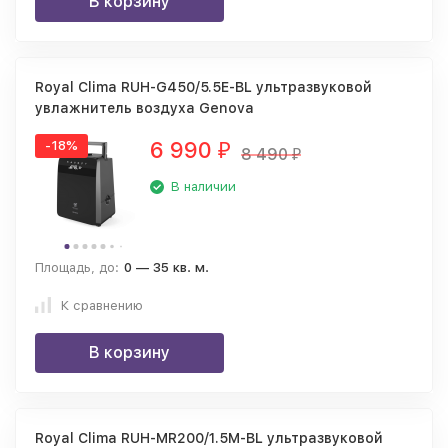
В корзину
Royal Clima RUH-G450/5.5E-BL ультразвуковой
увлажнитель воздуха Genova
6 990
-18%
₽
8 490
₽
В наличии
Площадь, до:
0 — 35 кв. м.
К сравнению
В корзину
Royal Clima RUH-MR200/1.5M-BL ультразвуковой