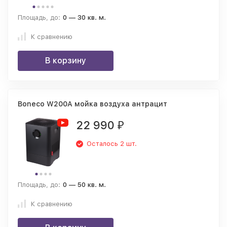
Площадь, до:
0 — 30 кв. м.
К сравнению
В корзину
Boneco W200A мойка воздуха антрацит
22 990
₽
Осталось 2 шт.
Площадь, до:
0 — 50 кв. м.
К сравнению