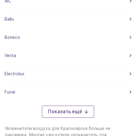
AIC
Ballu
Boneco
Venta
Electrolux
Funai
Показать ещё
Увлажнители воздуха для Красноярска больше не
диковинка. Многие уже купили увлажнитель для