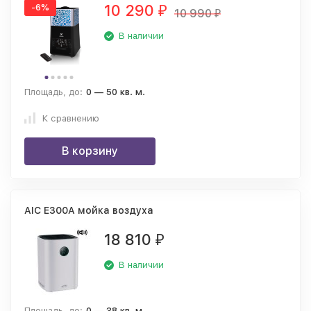
10 290
-6%
₽
10 990
₽
В наличии
Площадь, до:
0 — 50 кв. м.
К сравнению
В корзину
AIC E300A мойка воздуха
18 810
₽
В наличии
Площадь, до:
0 — 38 кв. м.