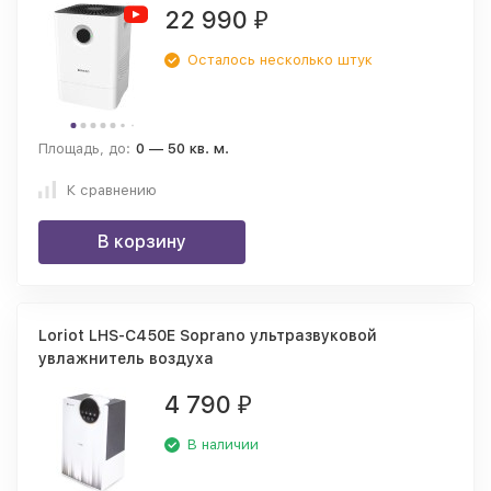
22 990
₽
Осталось несколько штук
Площадь, до:
0 — 50 кв. м.
К сравнению
В корзину
Loriot LHS-C450E Soprano ультразвуковой
увлажнитель воздуха
4 790
₽
В наличии