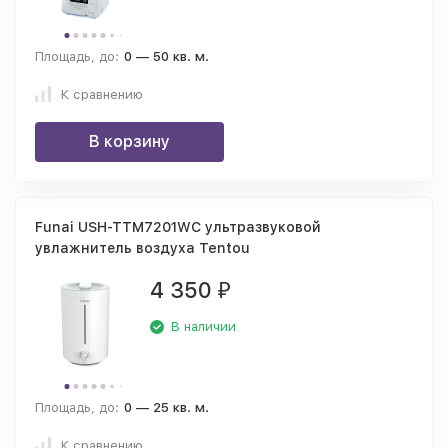
Площадь, до:
0 — 50 кв. м.
К сравнению
В корзину
Funai USH-TTM7201WC ультразвуковой
увлажнитель воздуха Tentou
4 350
₽
В наличии
Площадь, до:
0 — 25 кв. м.
К сравнению