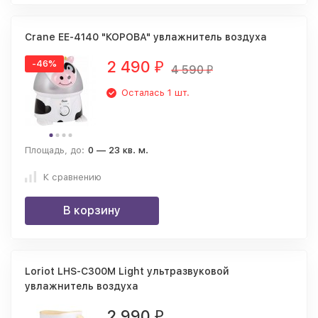
Crane EE-4140 "КОРОВА" увлажнитель воздуха
2 490
-46%
₽
4 590
₽
Осталась 1 шт.
Площадь, до:
0 — 23 кв. м.
К сравнению
В корзину
Loriot LHS-C300M Light ультразвуковой
увлажнитель воздуха
2 990
₽