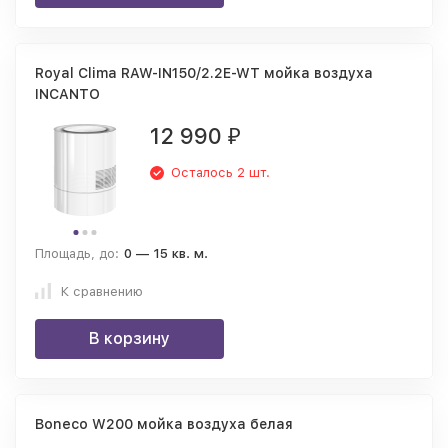
Royal Clima RAW-IN150/2.2E-WT мойка воздуха
INCANTO
12 990
₽
Осталось 2 шт.
Площадь, до:
0 — 15 кв. м.
К сравнению
В корзину
Boneco W200 мойка воздуха белая