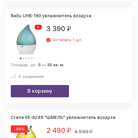
Ballu UHB-190 увлажнитель воздуха
3 390
₽
Осталась 1 шт.
Площадь, до:
0 — 35 кв. м.
К сравнению
В корзину
Crane EE-8246 "ШМЕЛЬ" увлажнитель воздуха
2 490
-46%
₽
4 590
₽