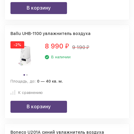
В корзину
Ballu UHB-1100 увлажнитель воздуха
8 990
-2%
₽
9 190
₽
В наличии
Площадь, до:
0 — 40 кв. м.
К сравнению
В корзину
Boneco U201A синий увлажнитель воздуха