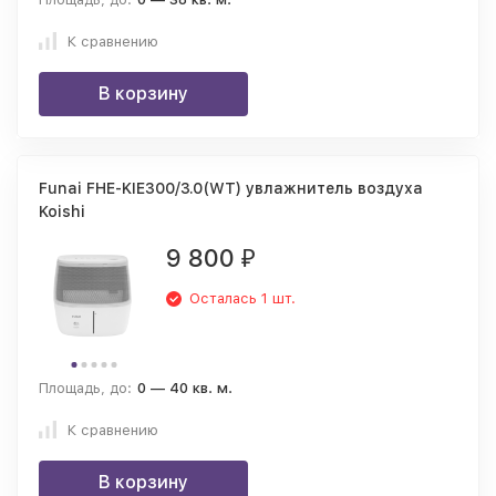
К сравнению
В корзину
Funai FHE-KIE300/3.0(WT) увлажнитель воздуха
Koishi
9 800
₽
Осталась 1 шт.
Площадь, до:
0 — 40 кв. м.
К сравнению
В корзину