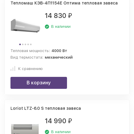
Тепломаш КЭВ-4П1154Е Оптима тепловая завеса
14 830
₽
В наличии
Тепловая мощность:
4000 Вт
Вид термостата:
механический
К сравнению
В корзину
Loriot LTZ-6.0 S тепловая завеса
14 990
₽
В наличии