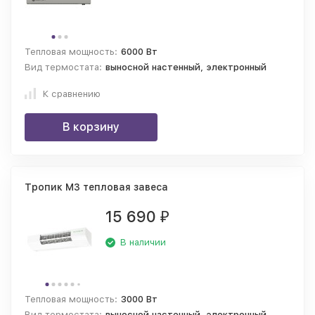
Тепловая мощность:
6000 Вт
Вид термостата:
выносной настенный, электронный
К сравнению
В корзину
Тропик М3 тепловая завеса
15 690
₽
В наличии
Тепловая мощность:
3000 Вт
Вид термостата:
выносной настенный, электронный