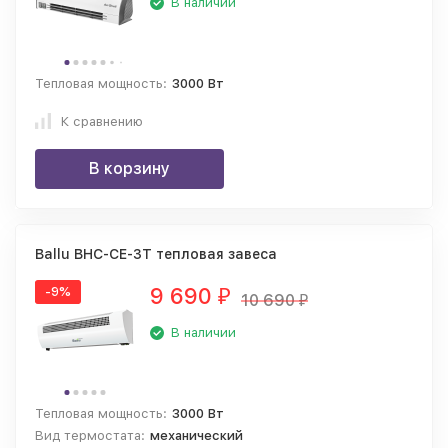
В наличии
Тепловая мощность:
3000 Вт
К сравнению
В корзину
Ballu BHC-CE-3T тепловая завеса
9 690
-9%
₽
10 690
₽
В наличии
Тепловая мощность:
3000 Вт
Вид термостата:
механический