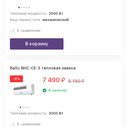
Тепловая мощность:
2000 Вт
Вид термостата:
механический
К сравнению
В корзину
Ballu BHC-CE-3 тепловая завеса
7 490
-9%
₽
8 190
₽
В наличии
Тепловая мощность:
3000 Вт
К сравнению