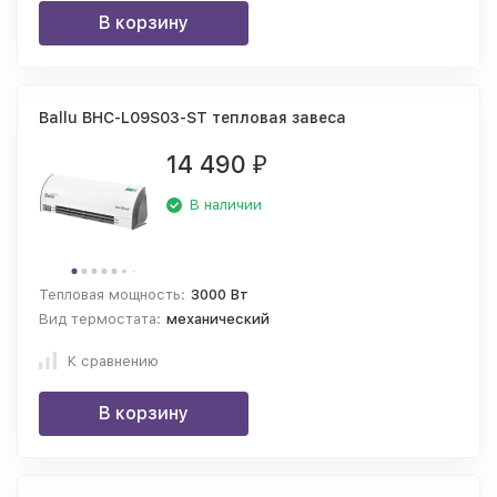
В корзину
Ballu BHC-L09S03-ST тепловая завеса
14 490
₽
В наличии
Тепловая мощность:
3000 Вт
Вид термостата:
механический
К сравнению
В корзину