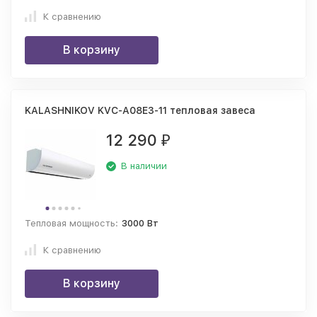
К сравнению
В корзину
KALASHNIKOV KVC-A08E3-11 тепловая завеса
12 290
₽
В наличии
Тепловая мощность:
3000 Вт
К сравнению
В корзину