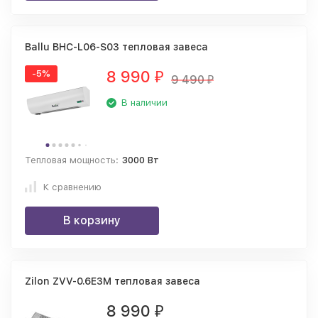
Ballu BHC-L06-S03 тепловая завеса
8 990
-5%
₽
9 490
₽
В наличии
Тепловая мощность:
3000 Вт
К сравнению
В корзину
Zilon ZVV-0.6E3M тепловая завеса
8 990
₽