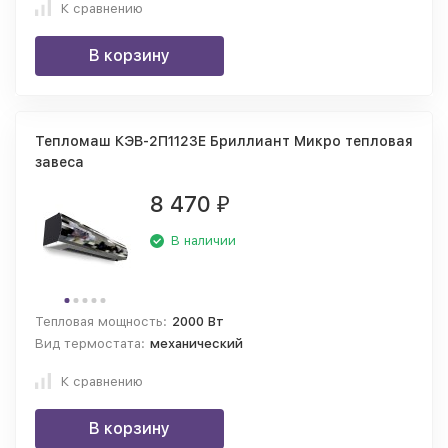
К сравнению
В корзину
Тепломаш КЭВ-2П1123E Бриллиант Микро тепловая
завеса
8 470
₽
В наличии
Тепловая мощность:
2000 Вт
Вид термостата:
механический
К сравнению
В корзину