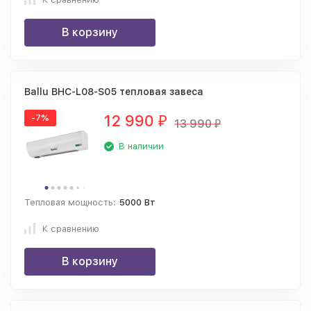
В корзину
Ballu BHC-L08-S05 тепловая завеса
12 990
-7%
₽
13 990
₽
В наличии
Тепловая мощность:
5000 Вт
К сравнению
В корзину