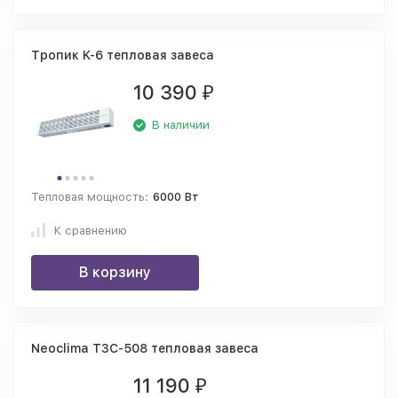
Тропик K-6 тепловая завеса
10 390
₽
В наличии
Тепловая мощность:
6000 Вт
К сравнению
В корзину
Neoclima ТЗС-508 тепловая завеса
11 190
₽