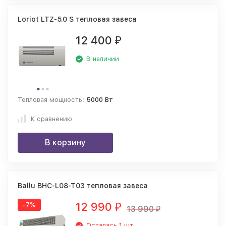
Loriot LTZ-5.0 S тепловая завеса
12 400
₽
В наличии
Тепловая мощность:
5000 Вт
К сравнению
В корзину
Ballu BHC-L08-T03 тепловая завеса
12 990
-7%
₽
13 990
₽
Осталась 1 шт.