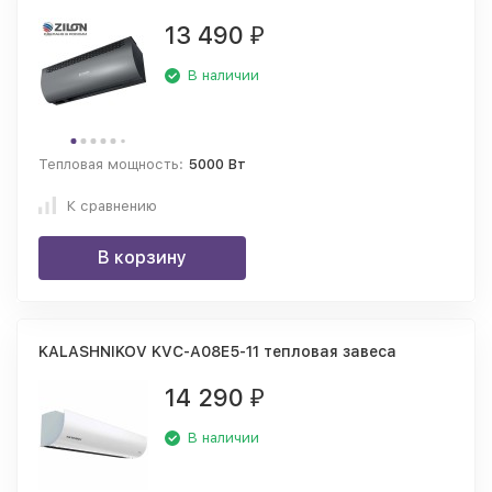
13 490
₽
В наличии
Тепловая мощность:
5000 Вт
К сравнению
В корзину
KALASHNIKOV KVC-A08E5-11 тепловая завеса
14 290
₽
В наличии