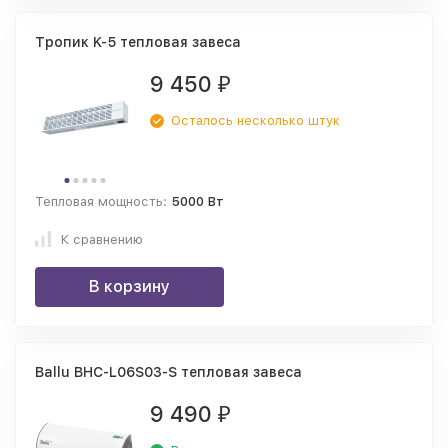
Тропик K-5 тепловая завеса
9 450
₽
Осталось несколько штук
Тепловая мощность:
5000 Вт
К сравнению
В корзину
Ballu BHC-L06S03-S тепловая завеса
9 490
₽