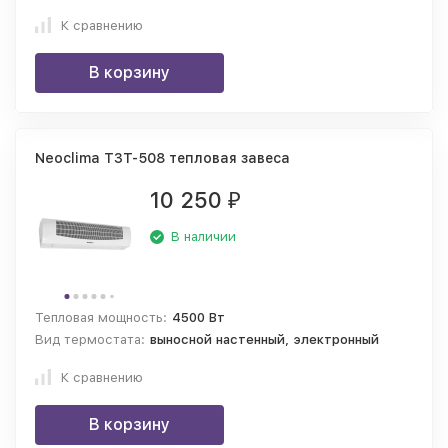
К сравнению
В корзину
Neoclima ТЗТ-508 тепловая завеса
10 250
₽
В наличии
Тепловая мощность:
4500 Вт
Вид термостата:
выносной настенный, электронный
К сравнению
В корзину