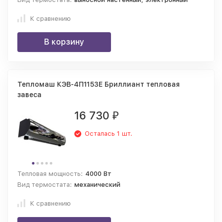
К сравнению
В корзину
Тепломаш КЭВ-4П1153Е Бриллиант тепловая
завеса
16 730
₽
Осталась 1 шт.
Тепловая мощность:
4000 Вт
Вид термостата:
механический
К сравнению