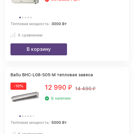
Тепловая мощность:
3000 Вт
К сравнению
В корзину
Ballu BHC-L08-S05-M тепловая завеса
12 990
-10%
₽
14 490
₽
В наличии
Тепловая мощность:
5000 Вт
К сравнению