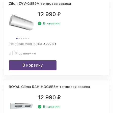
Zilon ZVV-0.8E5M тепловая завеса
12 990
₽
В наличии
Тепловая мощность:
5000 Вт
К сравнению
В корзину
ROYAL Clima RAH-HG0.8E5M тепловая завеса
12 990
₽
В наличии