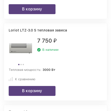
В корзину
Loriot LTZ-3.0 S тепловая завеса
7 750
₽
В наличии
Тепловая мощность:
3000 Вт
К сравнению
В корзину