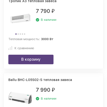
Тропик А3 тепловая завеса
7 790
₽
В наличии
Тепловая мощность:
3000 Вт
К сравнению
В корзину
Ballu BHC-L05S02-S тепловая завеса
7 990
₽
В наличии