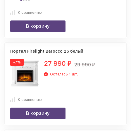
К сравнению
В корзину
Портал Firelight Barocco 25 белый
27 990
-7%
₽
29 990
₽
Осталась 1 шт.
К сравнению
В корзину