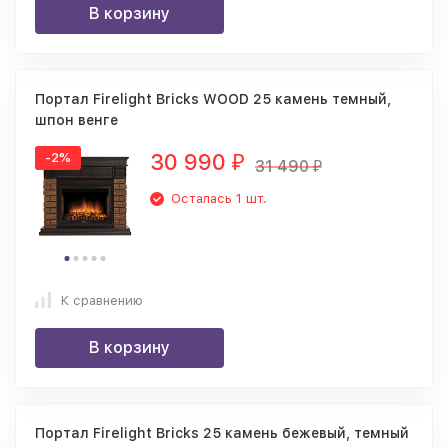
В корзину
Портал Firelight Bricks WOOD 25 камень темный,
шпон венге
30 990
-2%
₽
31 490
₽
Осталась 1 шт.
К сравнению
В корзину
Портал Firelight Bricks 25 камень бежевый, темный