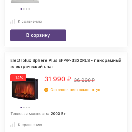
К сравнению
В корзину
Electrolux Sphere Plus EFP/P-3320RLS - панорамный
электрический очаг
31 990
-14%
₽
36 990
₽
Осталось несколько штук
Тепловая мощность:
2000 Вт
К сравнению