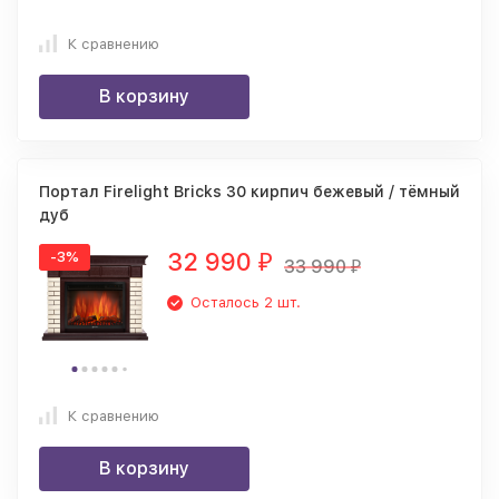
К сравнению
В корзину
Портал Firelight Bricks 30 кирпич бежевый / тёмный
дуб
32 990
-3%
₽
33 990
₽
Осталось 2 шт.
К сравнению
В корзину