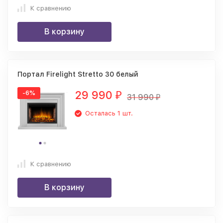
К сравнению
В корзину
Портал Firelight Stretto 30 белый
29 990
-6%
₽
31 990
₽
Осталась 1 шт.
К сравнению
В корзину