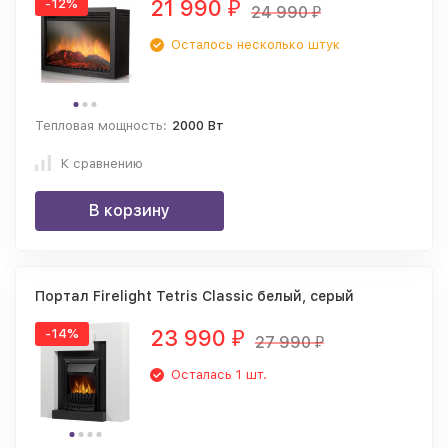
21 990
-12%
₽
24 990
₽
Осталось несколько штук
Тепловая мощность:
2000 Вт
К сравнению
В корзину
Портал Firelight Tetris Classic белый, серый
23 990
-14%
₽
27 990
₽
Осталась 1 шт.