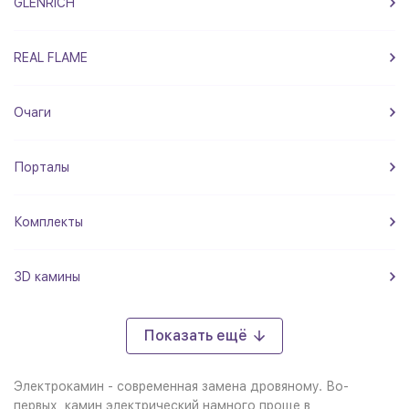
GLENRICH
REAL FLAME
Очаги
Порталы
Комплекты
3D камины
Показать ещё
Электрокамин - современная замена дровяному. Во-
первых, камин электрический намного проще в