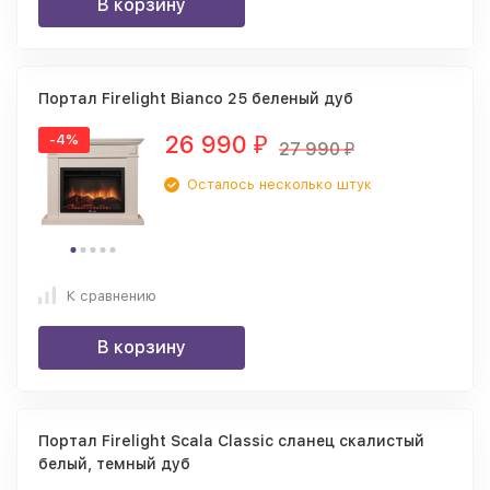
В корзину
Портал Firelight Bianco 25 беленый дуб
26 990
-4%
₽
27 990
₽
Осталось несколько штук
К сравнению
В корзину
Портал Firelight Scala Classic сланец скалистый
белый, темный дуб