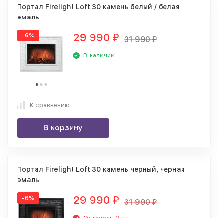
Портал Firelight Loft 30 камень белый / белая
эмаль
29 990
-6%
₽
31 990
₽
В наличии
К сравнению
В корзину
Портал Firelight Loft 30 камень черный, черная
эмаль
29 990
-6%
₽
31 990
₽
Осталось 2 шт.