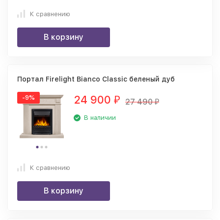
К сравнению
В корзину
Портал Firelight Bianco Classic беленый дуб
24 900
-9%
₽
27 490
₽
В наличии
К сравнению
В корзину