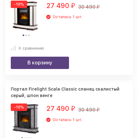
27 490
-10%
₽
30 490
₽
Осталась 1 шт.
К сравнению
В корзину
Портал Firelight Scala Classic сланец скалистый
серый, шпон венге
27 490
-10%
₽
30 490
₽
Осталась 1 шт.