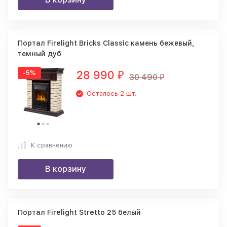
Портал Firelight Bricks Classic камень бежевый,
темный дуб
28 990
-5%
₽
30 490
₽
Осталось 2 шт.
К сравнению
В корзину
Портал Firelight Stretto 25 белый