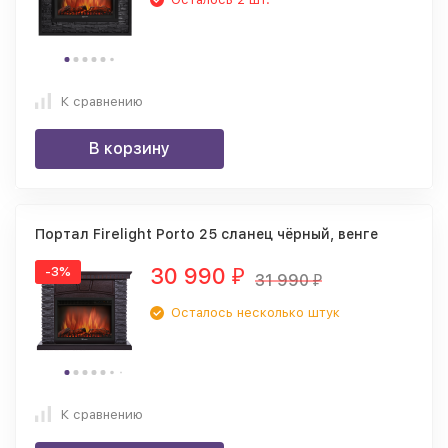
К сравнению
В корзину
Портал Firelight Porto 25 сланец чёрный, венге
30 990
-3%
₽
31 990
₽
Осталось несколько штук
К сравнению