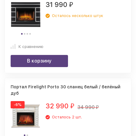
31 990
₽
Осталось несколько штук
К сравнению
В корзину
Портал Firelight Porto 30 сланец белый / белёный
дуб
32 990
-6%
₽
34 990
₽
Осталось 2 шт.