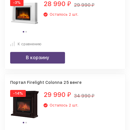
28 990
-3%
₽
29 990
₽
Осталось 2 шт.
К сравнению
В корзину
Портал Firelight Colonnа 25 венге
29 990
-14%
₽
34 990
₽
Осталось 2 шт.