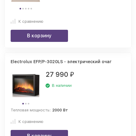
К сравнению
В корзину
Electrolux EFP/P-3020LS - электрический очаг
27 990
₽
В наличии
Тепловая мощность:
2000 Вт
К сравнению
В корзину