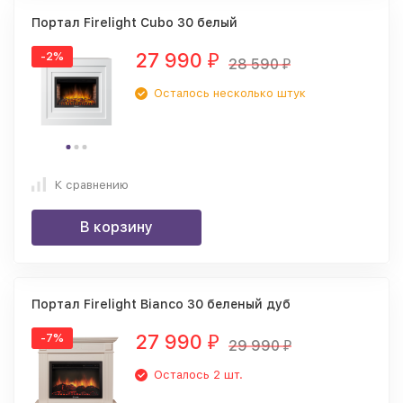
Портал Firelight Cubo 30 белый
27 990
-2%
₽
28 590
₽
Осталось несколько штук
К сравнению
В корзину
Портал Firelight Bianco 30 беленый дуб
27 990
-7%
₽
29 990
₽
Осталось 2 шт.