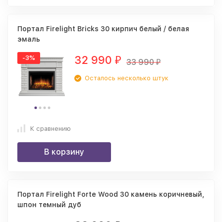
Портал Firelight Bricks 30 кирпич белый / белая
эмаль
32 990
-3%
₽
33 990
₽
Осталось несколько штук
К сравнению
В корзину
Портал Firelight Forte Wood 30 камень коричневый,
шпон темный дуб