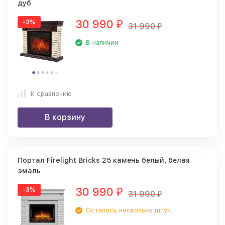
дуб
30 990
-3%
₽
31 990
₽
В наличии
К сравнению
В корзину
Портал Firelight Bricks 25 камень белый, белая
эмаль
30 990
-3%
₽
31 990
₽
Осталось несколько штук