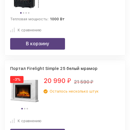
Тепловая мощность:
1000 Вт
К сравнению
В корзину
Портал Firelight Simple 25 белый мрамор
20 990
-3%
₽
21 590
₽
Осталось несколько штук
К сравнению