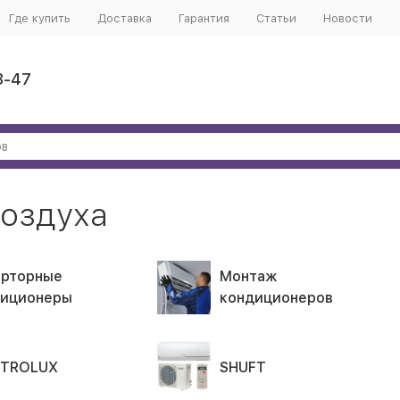
Где купить
Доставка
Гарантия
Статьи
Новости
3-47
оздуха
ерторные
Монтаж
диционеры
кондиционеров
CTROLUX
SHUFT