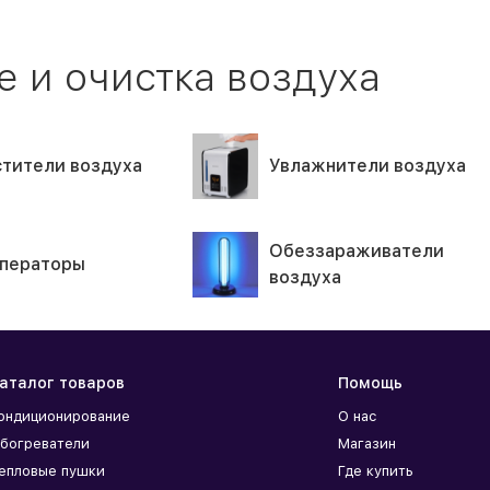
 и очистка воздуха
тители воздуха
Увлажнители воздуха
Обеззараживатели
ператоры
воздуха
аталог товаров
Помощь
ондиционирование
О нас
богреватели
Магазин
епловые пушки
Где купить