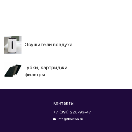
Осушители воздуха
Губки, картриджи,
фильтры
Контакты
+7 (391) 226-93-47
info@thaicon.ru