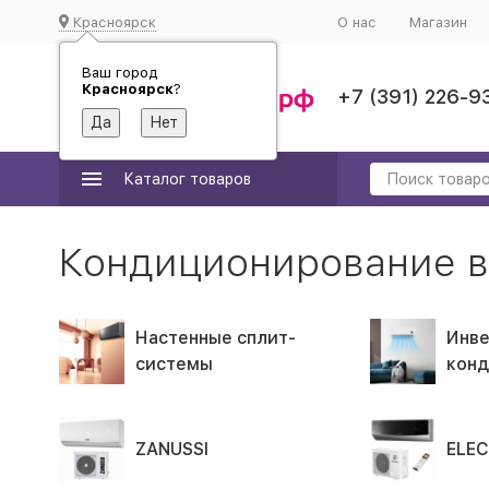
Красноярск
О нас
Магазин
Ваш город
Красноярск
?
+7 (391) 226-9
Каталог товаров
Кондиционирование в
Настенные сплит-
Инв
системы
кон
ZANUSSI
ELE