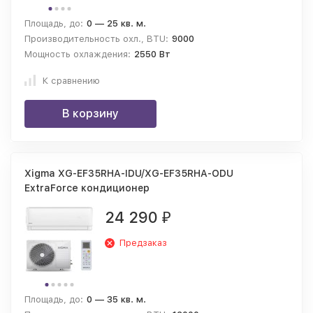
Площадь, до:
0 — 25 кв. м.
Производительность охл., BTU:
9000
Мощность охлаждения:
2550 Вт
К сравнению
В корзину
Xigma XG-EF35RHA-IDU/XG-EF35RHA-ODU
ExtraForce кондиционер
24 290
₽
Предзаказ
Площадь, до:
0 — 35 кв. м.