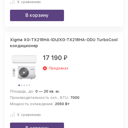
К сравнению
В корзину
Xigma XG-TX21RHA-IDU/XG-TX21RHA-ODU TurboCool
кондиционер
17 190
₽
Предзаказ
Площадь, до:
0 — 20 кв. м.
Производительность охл., BTU:
7000
Мощность охлаждения:
2050 Вт
К сравнению