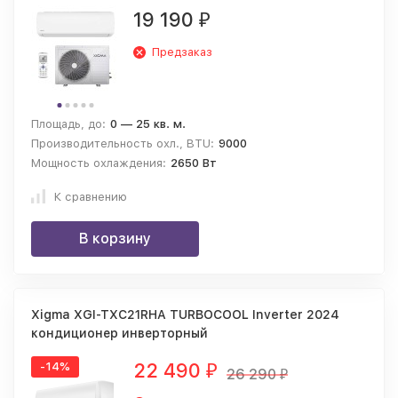
19 190
₽
Предзаказ
Площадь, до:
0 — 25 кв. м.
Производительность охл., BTU:
9000
Мощность охлаждения:
2650 Вт
К сравнению
В корзину
Xigma XGI-TXC21RHA TURBOCOOL Inverter 2024
кондиционер инверторный
22 490
-14%
₽
26 290
₽