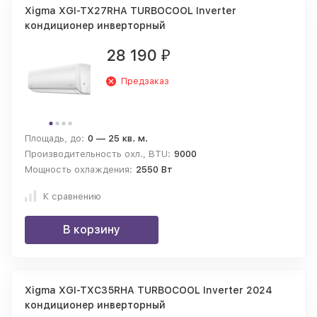
Xigma XGI-TX27RHA TURBOCOOL Inverter
кондиционер инверторный
28 190
₽
Предзаказ
Площадь, до:
0 — 25 кв. м.
Производительность охл., BTU:
9000
Мощность охлаждения:
2550 Вт
К сравнению
В корзину
Xigma XGI-TXC35RHA TURBOCOOL Inverter 2024
кондиционер инверторный