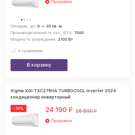
Предзаказ
Площадь, до:
0 — 20 кв. м.
Производительность охл., BTU:
7000
Мощность охлаждения:
2100 Вт
К сравнению
В корзину
Xigma XGI-TXC27RHA TURBOCOOL Inverter 2024
кондиционер инверторный
24 190
-16%
₽
28 890
₽
Предзаказ