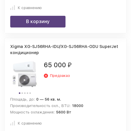
К сравнению
В корзину
Xigma XG-SJ56RHA-IDU/XG-SJ56RHA-ODU SuperJet
кондиционер
65 000
₽
Предзаказ
Площадь, до:
0 — 56 кв. м.
Производительность охл., BTU:
18000
Мощность охлаждения:
5600 Вт
К сравнению