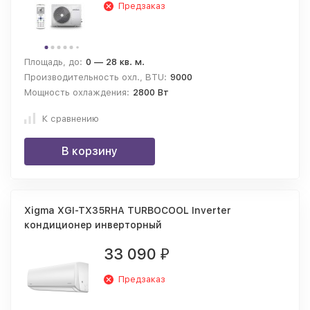
Предзаказ
Площадь, до:
0 — 28 кв. м.
Производительность охл., BTU:
9000
Мощность охлаждения:
2800 Вт
К сравнению
В корзину
Xigma XGI-TX35RHA TURBOCOOL Inverter
кондиционер инверторный
33 090
₽
Предзаказ