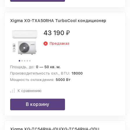
Xigma XG-TXA50RHA TurboCool кондиционер
43 190
₽
Предзаказ
Площадь, до:
0 — 50 кв. м.
Производительность охл., BTU:
18000
Мощность охлаждения:
5000 Вт
К сравнению
В корзину
Xigma XG-TC54RHA-IDU/XG-TC54RHA-ODU