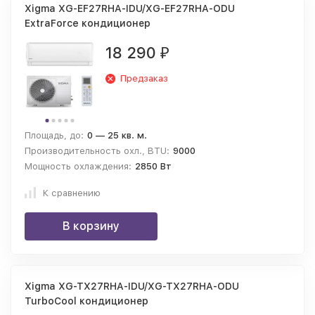
Xigma XG-EF27RHA-IDU/XG-EF27RHA-ODU
ExtraForce кондиционер
18 290
₽
Предзаказ
Площадь, до:
0 — 25 кв. м.
Производительность охл., BTU:
9000
Мощность охлаждения:
2850 Вт
К сравнению
В корзину
Xigma XG-TX27RHA-IDU/XG-TX27RHA-ODU
TurboCool кондиционер