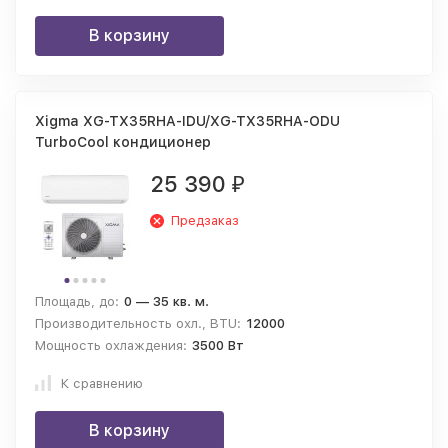
В корзину
Xigma XG-TX35RHA-IDU/XG-TX35RHA-ODU
TurboCool кондиционер
25 390
₽
Предзаказ
Площадь, до:
0 — 35 кв. м.
Производительность охл., BTU:
12000
Мощность охлаждения:
3500 Вт
К сравнению
В корзину