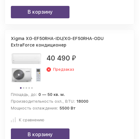
В корзину
Xigma XG-EF50RHA-IDU/XG-EF50RHA-ODU
ExtraForce кондиционер
40 490
₽
Предзаказ
Площадь, до:
0 — 50 кв. м.
Производительность охл., BTU:
18000
Мощность охлаждения:
5500 Вт
К сравнению
В корзину