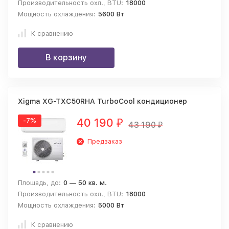
Производительность охл., BTU:
18000
Мощность охлаждения:
5600 Вт
К сравнению
В корзину
Xigma XG-TXC50RHA TurboCool кондиционер
40 190
-7%
₽
43 190
₽
Предзаказ
Площадь, до:
0 — 50 кв. м.
Производительность охл., BTU:
18000
Мощность охлаждения:
5000 Вт
К сравнению