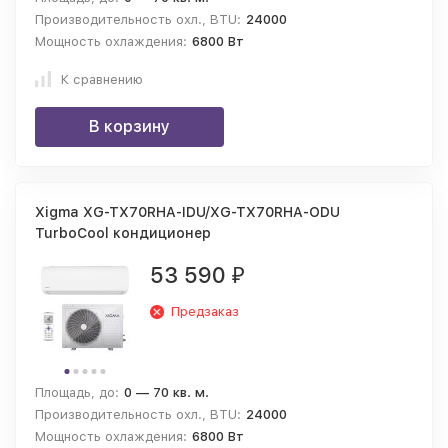
Производительность охл., BTU:
24000
Мощность охлаждения:
6800 Вт
К сравнению
В корзину
Xigma XG-TX70RHA-IDU/XG-TX70RHA-ODU
TurboCool кондиционер
53 590
₽
Предзаказ
Площадь, до:
0 — 70 кв. м.
Производительность охл., BTU:
24000
Мощность охлаждения:
6800 Вт