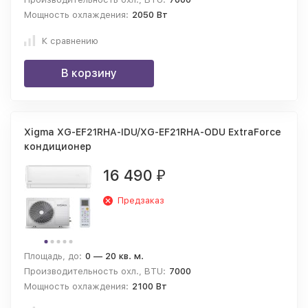
Мощность охлаждения:
2050 Вт
К сравнению
В корзину
Xigma XG-EF21RHA-IDU/XG-EF21RHA-ODU ExtraForce
кондиционер
16 490
₽
Предзаказ
Площадь, до:
0 — 20 кв. м.
Производительность охл., BTU:
7000
Мощность охлаждения:
2100 Вт