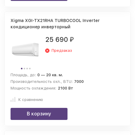
Xigma XGI-TX21RHA TURBOCOOL Inverter
кондиционер инверторный
25 690
₽
Предзаказ
Площадь, до:
0 — 20 кв. м.
Производительность охл., BTU:
7000
Мощность охлаждения:
2100 Вт
К сравнению
В корзину