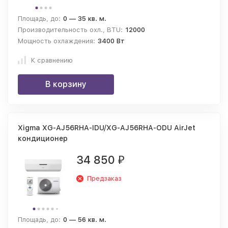
Площадь, до:
0 — 35 кв. м.
Производительность охл., BTU:
12000
Мощность охлаждения:
3400 Вт
К сравнению
В корзину
Xigma XG-AJ56RHA-IDU/XG-AJ56RHA-ODU AirJet
кондиционер
34 850
₽
Предзаказ
Площадь, до:
0 — 56 кв. м.