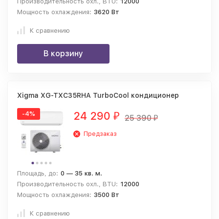
Производительность охл., BTU:
12000
Мощность охлаждения:
3620 Вт
К сравнению
В корзину
Xigma XG-TXC35RHA TurboCool кондиционер
24 290
-4%
₽
25 390
₽
Предзаказ
Площадь, до:
0 — 35 кв. м.
Производительность охл., BTU:
12000
Мощность охлаждения:
3500 Вт
К сравнению