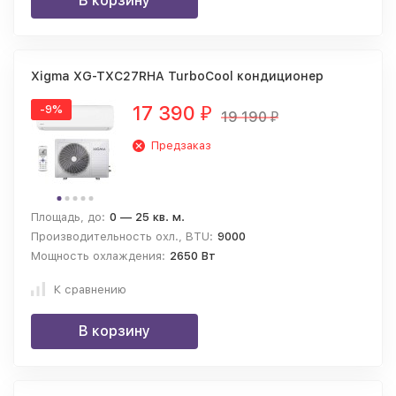
В корзину
Xigma XG-TXC27RHA TurboCool кондиционер
17 390
-9%
₽
19 190
₽
Предзаказ
Площадь, до:
0 — 25 кв. м.
Производительность охл., BTU:
9000
Мощность охлаждения:
2650 Вт
К сравнению
В корзину