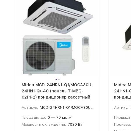
Midea MCD-24HRN1-Q1/MOCA30U-
Midea 
24HN1-Q/-40 (панель T-MBQ-
24HN1-
02F1-2) кондиционер кассетный
кондиц
Артикул:
MCD-24HRN1-Q1/MOCA30U-24HN1-Q/-40
Артикул:
Площадь, до:
0 — 70 кв. м.
Площадь,
Мощность охлаждения:
7030 Вт
Производ