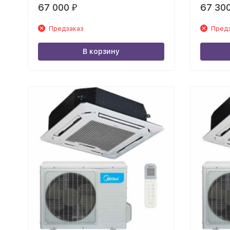
67 000
67 30
₽
Предзаказ
Пред
В корзину