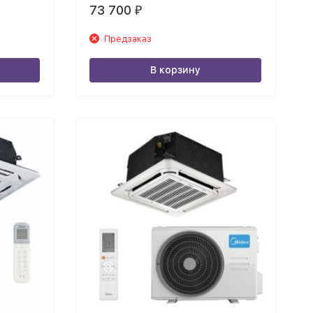
73 700
₽
Предзаказ
В корзину