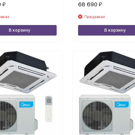
0
68 690
₽
₽
заказ
Предзаказ
В корзину
В корзину