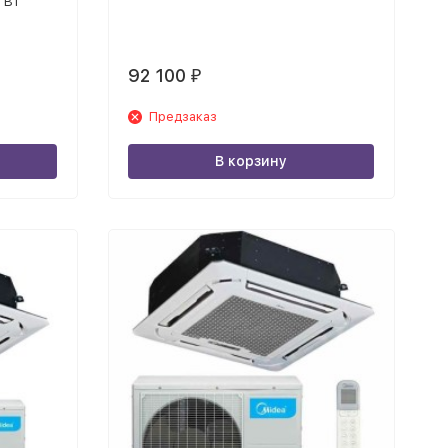
 Вт
92 100
₽
Предзаказ
В корзину