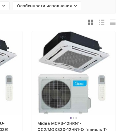
й
Особенности исполнения
U-
Midea MCA3-12HRN1-
03E)
QC2/MOX330-12HN1-Q (панель T-