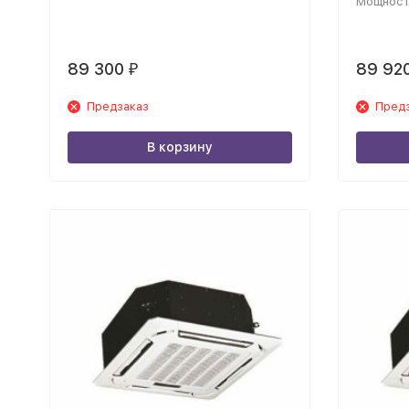
Мощност
89 300
89 92
₽
Предзаказ
Пред
В корзину