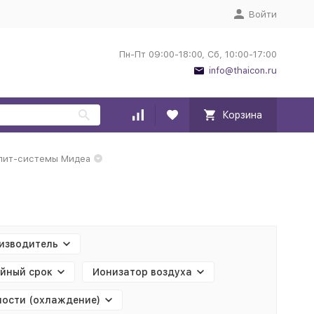
Войти
Пн-Пт 09:00-18:00, Сб, 10:00-17:00
info@thaicon.ru
Корзина
лит-системы Мидеа
изводитель
йный срок
Ионизатор воздуха
ости (охлаждение)