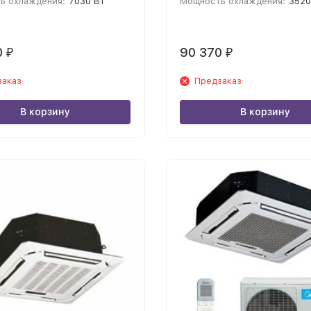
ь охлаждения:
7030 Вт
Мощность охлаждения:
3520
0
90 370
₽
₽
заказ
Предзаказ
В корзину
В корзину