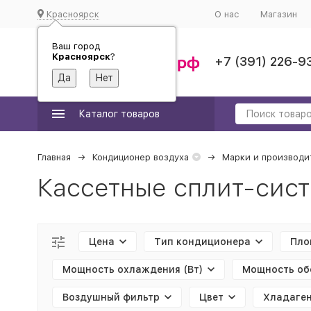
Красноярск
О нас
Магазин
Ваш город
Красноярск
?
+7 (391) 226-9
Каталог товаров
Главная
Кондиционер воздуха
Марки и производи
Кассетные сплит-сис
Цена
Тип кондиционера
Площ
Мощность охлаждения (Вт)
Мощность об
Воздушный фильтр
Цвет
Хладаге