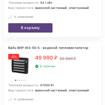
Тепловая мощность:
52.1 кВт
Вид термостата:
выносной настенный, электронный
К сравнению
В корзину
Ballu BHP-W3-50-S - водяной тепловентилятор
49 990
-2%
₽
50 990
₽
В наличии
Тепловая мощность:
67000 Вт
Вид термостата:
выносной настенный, электронный
К сравнению