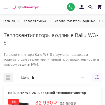
Главная
Тепловая пушка
Тепловентиляторы водяные
В
Тепловентиляторы водяные Ballu W3-
S
Тепловентиляторы Ballu W3-S в шумопоглощающем
корпусе с двигателем увеличенной производительности и
классом защиты IP54.
Цена
Ballu BHP-W3-20-S водяной тепловентилятор
32 990
-6%
₽
34 990
₽