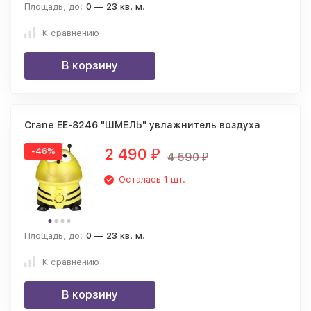
Площадь, до:
0 — 23 кв. м.
К сравнению
В корзину
Crane EE-8246 "ШМЕЛЬ" увлажнитель воздуха
2 490
-46%
₽
4 590
₽
Осталась 1 шт.
Площадь, до:
0 — 23 кв. м.
К сравнению
В корзину