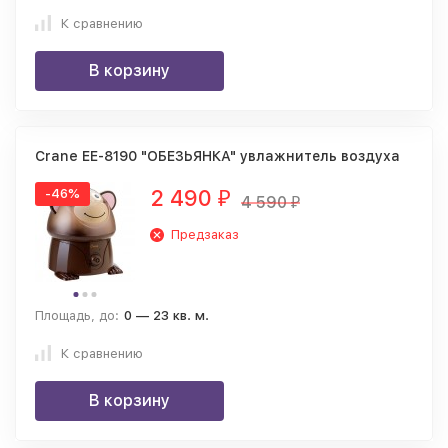
К сравнению
В корзину
Crane EE-8190 "ОБЕЗЬЯНКА" увлажнитель воздуха
2 490
-46%
₽
4 590
₽
Предзаказ
Площадь, до:
0 — 23 кв. м.
К сравнению
В корзину