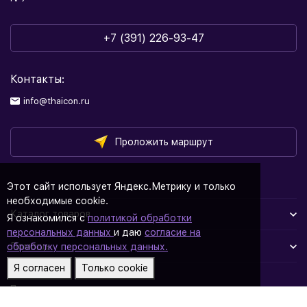
+7 (391) 226-93-47
Контакты:
info@thaicon.ru
Проложить маршрут
Этот сайт использует Яндекс.Метрику и только
необходимые cookie.
Каталог товаров
Я ознакомился с
политикой обработки
персональных данных
и даю
согласие на
Помощь
обработку персональных данных.
Я согласен
Только cookie
Политика персональных данных