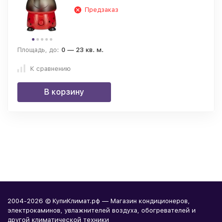
Предзаказ
Площадь, до:
0 — 23 кв. м.
К сравнению
В корзину
2004-2026 © КупиКлимат.рф — Магазин кондиционеров,
электрокаминов, увлажнителей воздуха, обогревателей и
другой климатической техники