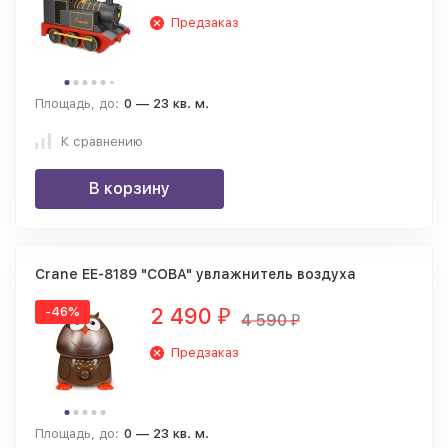
Предзаказ
Площадь, до:
0 — 23 кв. м.
К сравнению
В корзину
Crane EE-8189 "СОВА" увлажнитель воздуха
2 490
-46%
₽
4 590
₽
Предзаказ
Площадь, до:
0 — 23 кв. м.