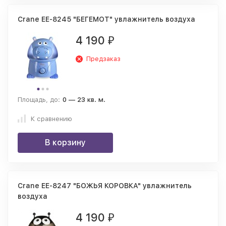
Crane EE-8245 "БЕГЕМОТ" увлажнитель воздуха
4 190
₽
Предзаказ
Площадь, до:
0 — 23 кв. м.
К сравнению
В корзину
Crane EE-8247 "БОЖЬЯ КОРОВКА" увлажнитель
воздуха
4 190
₽