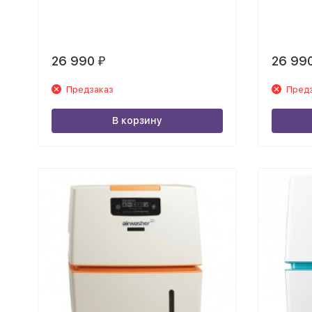
26 990
26 99
₽
Предзаказ
Пред
В корзину