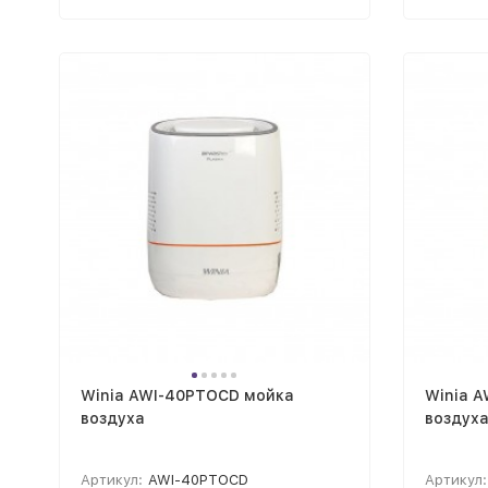
Winia AWI-40PTOCD мойка
Winia 
воздуха
воздух
Артикул:
AWI-40PTOCD
Артикул: