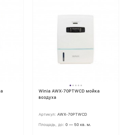
ка
Winia AWX-70PTWCD мойка
воздуха
Артикул:
AWX-70PTWCD
Площадь, до:
0 — 50 кв. м.