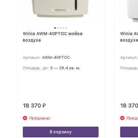
Winia AWM-40PTOC мойка
Winia 
воздуха
воздух
Артикул:
AWM-40PTOC
Артикул:
Площадь, до:
0 — 28.4 кв. м.
Площадь,
18 370
18 37
₽
Предзаказ
Пред
В корзину