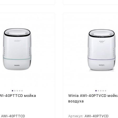
AWI-40PTTCD мойка
Winia AWI-40PTVCD мойк
а
воздуха
AWI-40PTTCD
Артикул:
AWI-40PTVCD