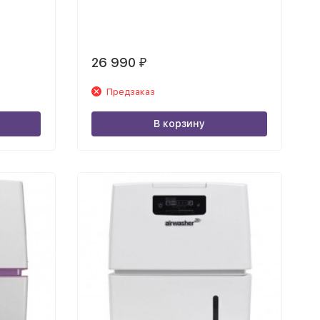
26 990
₽
Предзаказ
В корзину