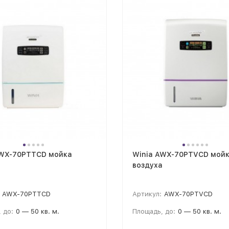
AWX-70PTTCD мойка
Winia AWX-70PTVCD мой
а
воздуха
AWX-70PTTCD
Артикул:
AWX-70PTVCD
 до:
0 — 50 кв. м.
Площадь, до:
0 — 50 кв. м.