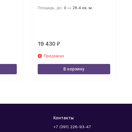
Площадь, до:
0 — 28.4 кв. м.
19 430
₽
Предзаказ
В корзину
Контакты
+7 (391) 226-93-47