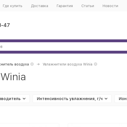
Где купить
Доставка
Гарантия
Статьи
Новости
3-47
нитель воздуха
Увлажнители воздуха Winia
Winia
зводитель
Интенсивность увлажнения, г/ч
Ион