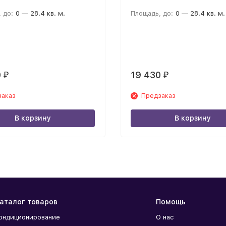
 до:
0 — 28.4 кв. м.
Площадь, до:
0 — 28.4 кв. м.
0
19 430
₽
₽
заказ
Предзаказ
В корзину
В корзину
аталог товаров
Помощь
ондиционирование
О нас