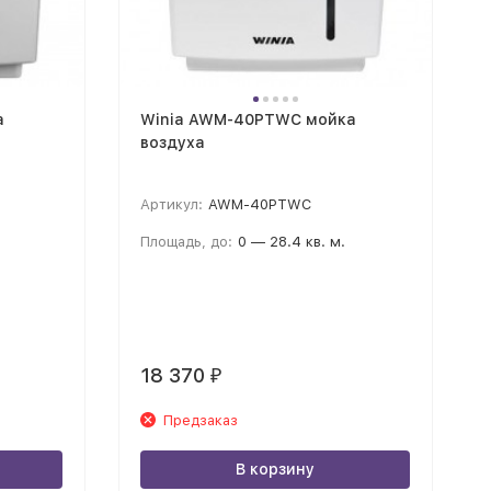
а
Winia AWM-40PTWC мойка
воздуха
Артикул:
AWM-40PTWC
Площадь, до:
0 — 28.4 кв. м.
18 370
₽
Предзаказ
В корзину