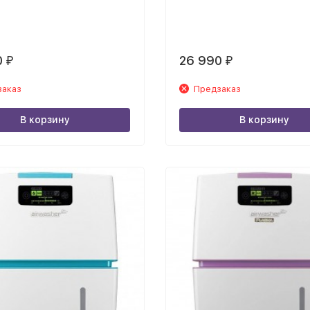
0
26 990
₽
₽
заказ
Предзаказ
В корзину
В корзину