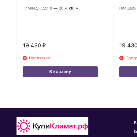
Площадь, до:
0 — 28.4 кв. м.
Площадь,
19 430
19 43
₽
Предзаказ
Пред
В корзину
К
К