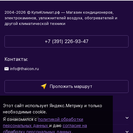
2004-2026 © КупиКлимат.рф — Магазин кондиционеров,
электрокаминов, увлажнителей воздуха, обогревателей и
другой климатической техники
+7 (391) 226-93-47
Контакты:
info@thaicon.ru
Проложить маршрут
Этот сайт использует Яндекс.Метрику и только
необходимые cookie.
Каталог товаров
Я ознакомился с
политикой обработки
персональных данных
и даю
согласие на
Помощь
обработку персональных данных.