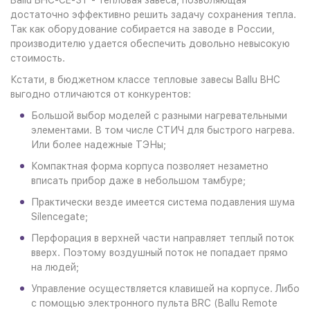
Ballu BHC-CE-3T - тепловая завеса, позволяющая
достаточно эффективно решить задачу сохранения тепла.
Так как оборудование собирается на заводе в России,
производителю удается обеспечить довольно невысокую
стоимость.
Кстати, в бюджетном классе тепловые завесы Ballu BHC
выгодно отличаются от конкурентов:
Большой выбор моделей с разными нагревательными
элементами. В том числе СТИЧ для быстрого нагрева.
Или более надежные ТЭНы;
Компактная форма корпуса позволяет незаметно
вписать прибор даже в небольшом тамбуре;
Практически везде имеется система подавления шума
Silencegate;
Перфорация в верхней части направляет теплый поток
вверх. Поэтому воздушный поток не попадает прямо
на людей;
Управление осуществляется клавишей на корпусе. Либо
с помощью электронного пульта BRC (Ballu Remote