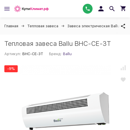
Главная
Тепловая завеса
Завеса электрическая Ballu
Тепловая завеса Ballu BHC-CE-3T
Артикул:
BHC-CE-3T
Бренд:
Ballu
-9%