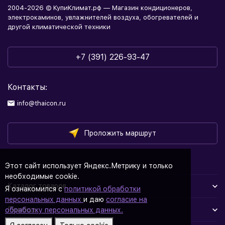
2004-2026 © КупиКлимат.рф — Магазин кондиционеров,
электрокаминов, увлажнителей воздуха, обогревателей и
другой климатической техники
+7 (391) 226-93-47
Контакты:
info@thaicon.ru
Проложить маршрут
Этот сайт использует Яндекс.Метрику и только
необходимые cookie.
Каталог товаров
Я ознакомился с
политикой обработки
персональных данных
и даю
согласие на
Помощь
обработку персональных данных.