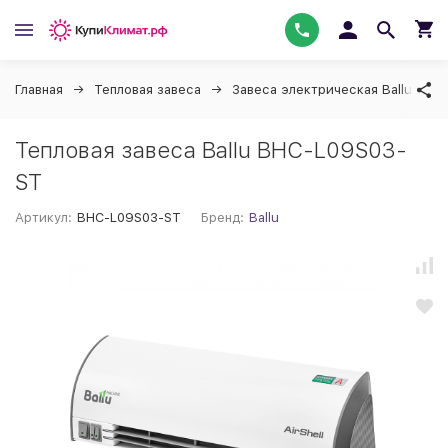
Главная
Тепловая завеса
Завеса электрическая Ballu
Тепловая завеса Ballu BHC-L09S03-
ST
Артикул:
BHC-L09S03-ST
Бренд:
Ballu