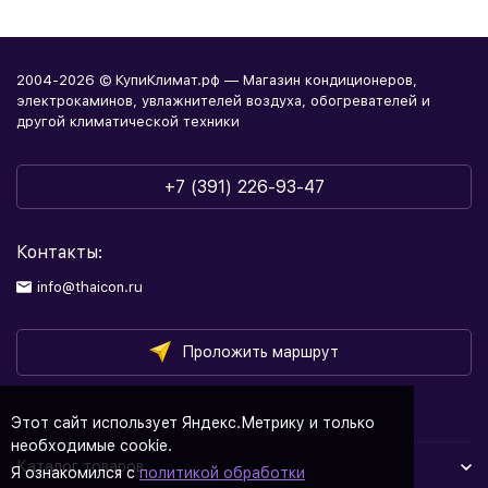
2004-2026 © КупиКлимат.рф — Магазин кондиционеров,
электрокаминов, увлажнителей воздуха, обогревателей и
другой климатической техники
+7 (391) 226-93-47
Контакты:
info@thaicon.ru
Проложить маршрут
Этот сайт использует Яндекс.Метрику и только
необходимые cookie.
Каталог товаров
Я ознакомился с
политикой обработки