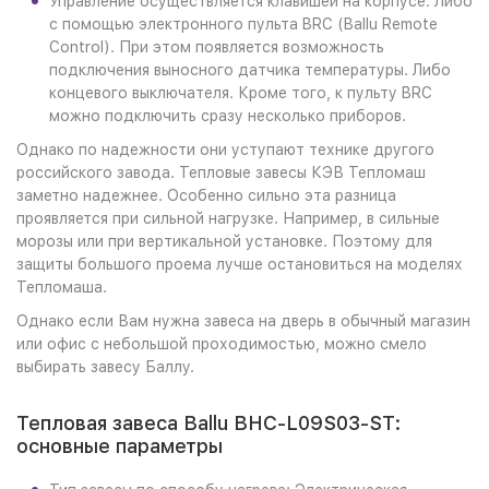
Управление осуществляется клавишей на корпусе. Либо
с помощью электронного пульта BRC (Ballu Remote
Control). При этом появляется возможность
подключения выносного датчика температуры. Либо
концевого выключателя. Кроме того, к пульту BRC
можно подключить сразу несколько приборов.
Однако по надежности они уступают технике другого
российского завода. Тепловые завесы КЭВ Тепломаш
заметно надежнее. Особенно сильно эта разница
проявляется при сильной нагрузке. Например, в сильные
морозы или при вертикальной установке. Поэтому для
защиты большого проема лучше остановиться на моделях
Тепломаша.
Однако если Вам нужна завеса на дверь в обычный магазин
или офис с небольшой проходимостью, можно смело
выбирать завесу Баллу.
Тепловая завеса Ballu BHC-L09S03-ST:
основные параметры