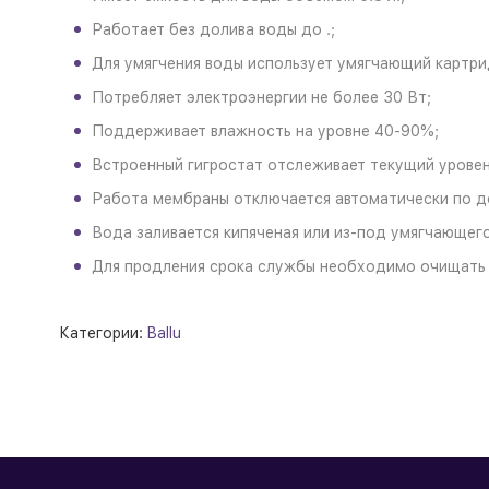
Работает без долива воды до .;
Для умягчения воды использует умягчающий картри
Потребляет электроэнергии не более 30 Вт;
Поддерживает влажность на уровне 40-90%;
Встроенный гигростат отслеживает текущий уровен
Работа мембраны отключается автоматически по д
Вода заливается кипяченая или из-под умягчающего
Для продления срока службы необходимо очищать м
Категории:
Ballu