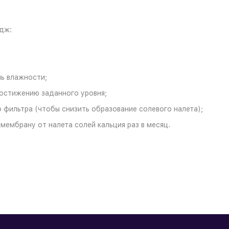
дж:
ь влажности;
остижению заданного уровня;
 фильтра (чтобы снизить образование солевого налета);
ембрану от налета солей кальция раз в месяц.