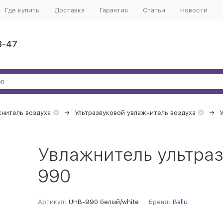
Где купить
Доставка
Гарантия
Статьи
Новости
3-47
нитель воздуха
Ультразвуковой увлажнитель воздуха
У
Увлажнитель ультраз
990
Артикул:
UHB-990 белый/white
Бренд:
Ballu