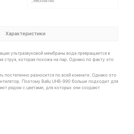
Бесплатно
Характеристики
рации ультразвуковой мембраны вода превращается в
я струя, которая похожа на пар. Однако по факту это
ть постепенно разносится по всей комнате. Однако это
ентилятор. Поэтому Ballu UHB-990 больше подходит для
ают рядом с цветами, для которых они создают