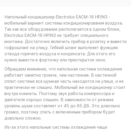
Напольный кондиционер Electrolux EACM-16 HP/N3 -
мобильный вариант системы кондиционирования воздуха.
Так как все оборудование располагается в одном блоке,
Electrolux EACM-16 HP/N3 не требует специального
монтажа. Достаточно включить прибор в розетку и вывести
гофрошланг на улицу. Гибкий шланг выполняет функцию
отвода горячего воздуха и конденсата. Для этого его
нужно вывести в форточку или приоткрытое окно.
Обращаем внимание, что напольная система охлаждения
работает заметно громче, чем настенная. В настенной
сплит-системе вся шумная часть находится на улице, и ее
практически не слышно. Мобильный же кондиционер стоит
внутри комнаты. Поэтому звук работы компрессора и
двигателя хорошо слышен. В зависимости от режима
уровень шума составляет от 45 до 65 Дб. Это довольно
громко, поэтому спать с включенным прибором будет
довольно сложно.
Из-за этого напольные системы охлаждения чаще