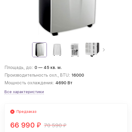
Площадь, до:
0 — 45 кв. м.
Производительность охл., BTU:
16000
Мощность охлаждения:
4690 Вт
Все характеристики
Предзаказ
66 990
70 590
₽
₽