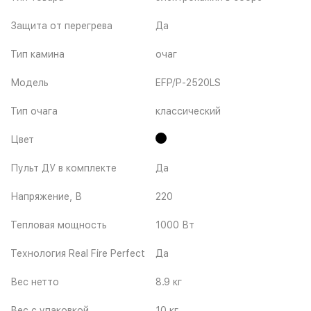
Защита от перегрева
Да
Тип камина
очаг
Модель
EFP/P-2520LS
Тип очага
классический
Цвет
Пульт ДУ в комплекте
Да
Напряжение, В
220
Тепловая мощность
1000 Вт
Технология Real Fire Perfect
Да
Вес нетто
8.9 кг
Вес с упаковкой
10 кг