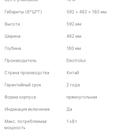
Габариты (В*Ш*Г)
592 × 482 × 180 мм
Высота
592 мм
Ширина
482 мм
Глубина
180 мм
Производитель
Electrolux
Страна производства
Китай
Гарантийный срок
2 года
Форма корпуса
прямоугольная
Индикация включения
Да
Макс. потребляемая
1 кВт
мощность