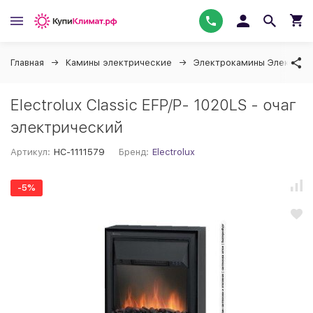
Главная
Камины электрические
Электрокамины Электрол
Electrolux Classic EFP/P- 1020LS - очаг
электрический
Артикул:
НС-1111579
Бренд:
Electrolux
-5%