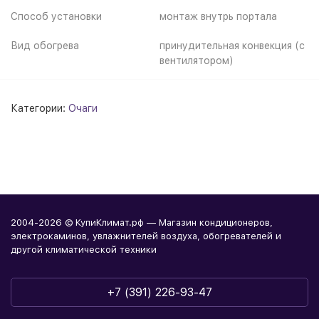
Способ установки
монтаж внутрь портала
Вид обогрева
принудительная конвекция (с
вентилятором)
Категории:
Очаги
2004-2026 © КупиКлимат.рф — Магазин кондиционеров,
электрокаминов, увлажнителей воздуха, обогревателей и
другой климатической техники
+7 (391) 226-93-47