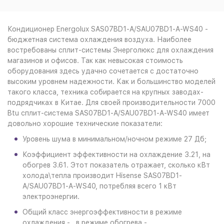
Кондиционер Energolux SAS07BD1-A/SAU07BD1-A-WS40 -
бюджетная система охлаждения воздуха. Наиболее
востребованы сплит-системы Энерголюкс для охлаждения
магазинов и офисов. Так как невысокая стоимость
оборудования здесь удачно сочетается с достаточно
высоким уровнем надежности. Как и большинство моделей
такого класса, техника собирается на крупных заводах-
подрядчиках в Китае. Для своей производительности 7000
Btu сплит-система SAS07BD1-A/SAU07BD1-A-WS40 имеет
довольно хорошие технические показатели:
Уровень шума в минимальном/ночном режиме 27 Дб;
Коэффициент эффективности на охлаждение 3.21, на
обогрев 3.61. Этот показатель отражает, сколько кВт
холода\тепла производит Hisense SAS07BD1-
A/SAU07BD1-A-WS40, потребляя всего 1 кВт
электроэнергии.
Общий класс энергоэффективности в режиме
охлаждения - , в режиме обогрева - .