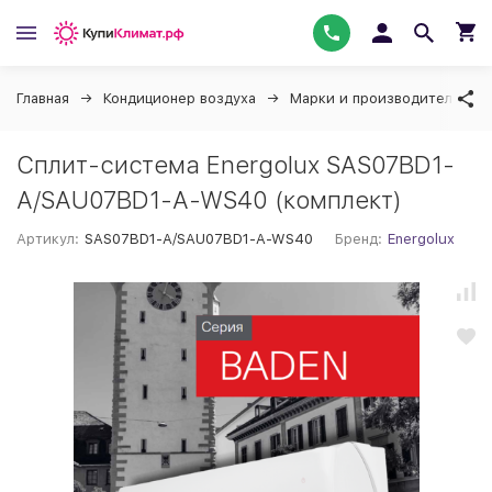
Главная
Кондиционер воздуха
Марки и производители ко
Сплит-система Energolux SAS07BD1-
A/SAU07BD1-A-WS40 (комплект)
Артикул:
SAS07BD1-A/SAU07BD1-A-WS40
Бренд:
Energolux