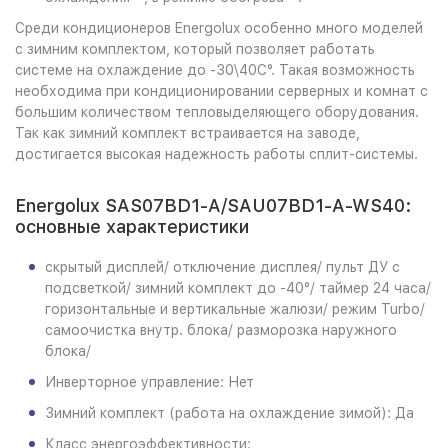
Среди кондиционеров Energolux особенно много моделей
с зимним комплектом, который позволяет работать
системе на охлаждение до -30\40С°. Такая возможность
необходима при кондиционировании серверных и комнат с
большим количеством тепловыделяющего оборудования.
Так как зимний комплект встраивается на заводе,
достигается высокая надежность работы сплит-системы.
Energolux SAS07BD1-A/SAU07BD1-A-WS40:
основные характеристики
скрытый дисплей/ отключение дисплея/ пульт ДУ с
подсветкой/ зимний комплект до -40°/ таймер 24 часа/
горизонтальные и вертикальные жалюзи/ режим Turbo/
самоочистка внутр. блока/ разморозка наружного
блока/
Инверторное управление: Нет
Зимний комплект (работа на охлаждение зимой): Да
Класс энергоэффективности: