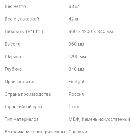
Вес нетто
33 кг
Вес с упаковкой
42 кг
Габариты (В*Ш*Г)
960 × 1200 × 340 мм
Высота
960 мм
Ширина
1200 мм
Глубина
340 мм
Производитель
Firelight
Страна производства
Россия
Гарантийный срок
1 год
Тип материалов
МДФ, Камень искусственный
Встраивание электрического
Снаружи