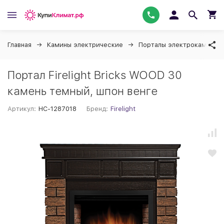
Главная
Камины электрические
Порталы электрокаминов F
Портал Firelight Bricks WOOD 30
камень темный, шпон венге
Артикул:
НС-1287018
Бренд:
Firelight