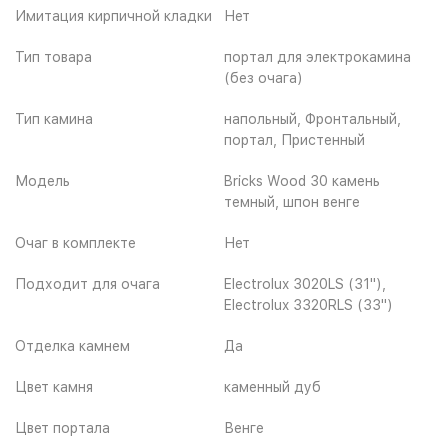
Имитация кирпичной кладки
Нет
Тип товара
портал для электрокамина
(без очага)
Тип камина
напольный, Фронтальный,
портал, Пристенный
Модель
Bricks Wood 30 камень
темный, шпон венге
Очаг в комплекте
Нет
Подходит для очага
Electrolux 3020LS (31"),
Electrolux 3320RLS (33")
Отделка камнем
Да
Цвет камня
каменный дуб
Цвет портала
Венге