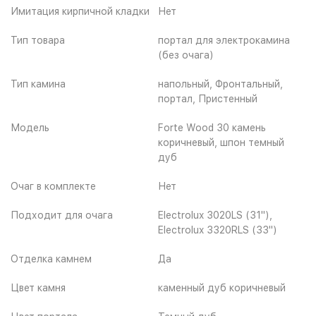
Имитация кирпичной кладки
Нет
Тип товара
портал для электрокамина
(без очага)
Тип камина
напольный, Фронтальный,
портал, Пристенный
Модель
Forte Wood 30 камень
коричневый, шпон темный
дуб
Очаг в комплекте
Нет
Подходит для очага
Electrolux 3020LS (31"),
Electrolux 3320RLS (33")
Отделка камнем
Да
Цвет камня
каменный дуб коричневый