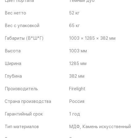
Цвет портала
Темный дуб
Вес нетто
52 кг
Вес с упаковкой
65 кг
Габариты (В*Ш*Г)
1003 × 1285 × 382 мм
Высота
1003 мм
Ширина
1285 мм
Глубина
382 мм
Производитель
Firelight
Страна производства
Россия
Гарантийный срок
1 год
Тип материалов
МДФ, Камень искусственный