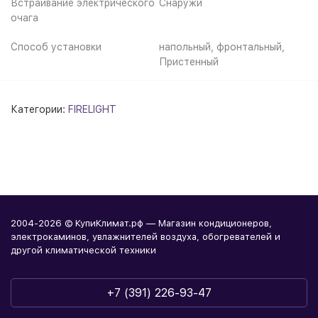
Встраивание электрического
Снаружи
очага
Способ установки
напольный, фронтальный,
Пристенный
Категории:
FIRELIGHT
2004-2026 © КупиКлимат.рф — Магазин кондиционеров,
электрокаминов, увлажнителей воздуха, обогревателей и
другой климатической техники
+7 (391) 226-93-47