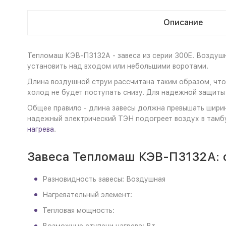
Описание
Тепломаш КЭВ-П3132А - завеса из серии 300E. Воздушн
установить над входом или небольшими воротами.
Длина воздушной струи рассчитана таким образом, чтоб
холод не будет поступать снизу. Для надежной защиты
Общее правило - длина завесы должна превышать ширин
надежный электрический ТЭН подогреет воздух в тамбу
нагрева
.
Завеса Тепломаш КЭВ-П3132А: 
Разновидность завесы: Воздушная
Нагревательный элемент:
Тепловая мощность: