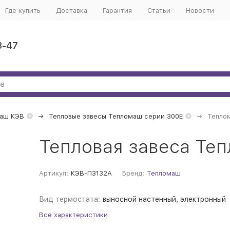
Где купить
Доставка
Гарантия
Статьи
Новости
3-47
маш КЭВ
Тепловые завесы Тепломаш серии 300Е
Тепло
Тепловая завеса Те
Артикул:
КЭВ-П3132А
Бренд:
Тепломаш
Вид термостата:
выносной настенный, электронный
Все характеристики