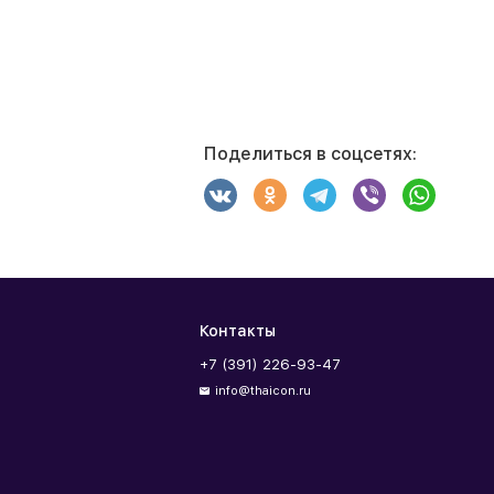
Поделиться в соцсетях:
Контакты
+7 (391) 226-93-47
info@thaicon.ru