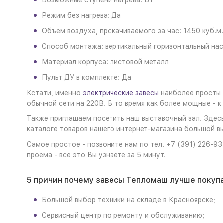
Возможные ступени нагрева: Вт
Режим без нагрева: Да
Объем воздуха, прокачиваемого за час: 1450 куб.м.
Способ монтажа: вертикальный горизонтальный на
Материал корпуса: листовой металл
Пульт ДУ в комплекте: Да
Кстати, именно
электрические завесы
наиболее просты 
обычной сети на 220В. В то время как более мощные - к
Также приглашаем посетить наш выставочный зал. Здес
каталоге товаров нашего интернет-магазина большой вы
Самое простое - позвоните нам по тел. +7 (391) 226-9
проема - все это Вы узнаете за 5 минут.
5 причин почему завесы Тепломаш лучше покупа
Большой выбор техники на складе в Красноярске;
Сервисный центр по ремонту и обслуживанию;