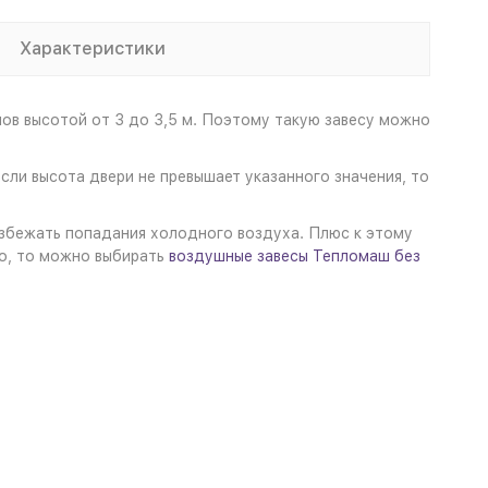
Характеристики
ов высотой от 3 до 3,5 м. Поэтому такую завесу можно
ли высота двери не превышает указанного значения, то
избежать попадания холодного воздуха. Плюс к этому
о, то можно выбирать
воздушные завесы Тепломаш без