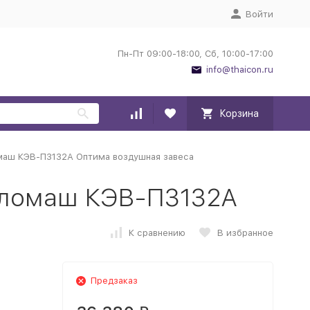
Войти
Пн-Пт 09:00-18:00, Сб, 10:00-17:00
info@thaicon.ru
Корзина
маш КЭВ-П3132А Оптима воздушная завеса
пломаш КЭВ-П3132А
К сравнению
В избранное
Предзаказ