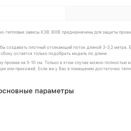
о-тепловые завесы КЭВ 300E предназначены для защиты проем
ы создавать плотный отсекающий поток длиной 3-3,2 метра. Ес
 сбоку остается только подобрать модель по длине.
у проема на 5-10 см. Только в этом случае можно полностью 
ре или прихожей. Если же у Вас в помещении достаточно тепл
основные параметры