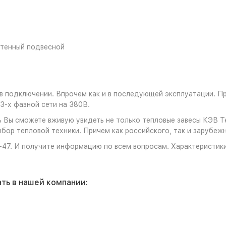
стенный подвесной
в подключении. Впрочем как и в последующей эксплуатации. П
 3-х фазной сети на 380В.
ь Вы сможете вживую увидеть не только тепловые завесы КЭВ Т
бор тепловой техники. Причем как российского, так и зарубеж
3-47. И получите информацию по всем вопросам. Характеристик
ть в нашей компании: