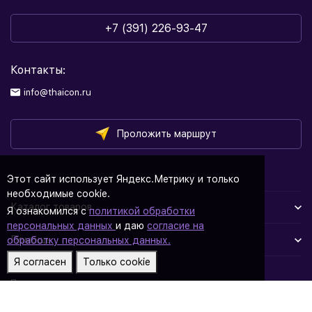
+7 (391) 226-93-47
Контакты:
info@thaicon.ru
Проложить маршрут
Этот сайт использует Яндекс.Метрику и только
необходимые cookie.
Каталог товаров
Я ознакомился с
политикой обработки
персональных данных
и даю
согласие на
Помощь
обработку персональных данных.
Я согласен
Только cookie
Политика персональных данных