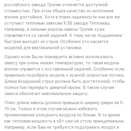
российского завода Тропик отличются доступной
стоимостью. При этом общее качество их исполения
вполне достойное. Хотя в плане надежности они все же
уступают тепловым завесам КЭВ завода Тепломаш.
Например, в сильные морозы завесы Тропик хуже
справляются со своей задачей. К тому же их подшипники
быстрее выходят из строя. Особенно это касается
моделей для вертикальной установки.
Однако если Вы не планируете активно использовать
завесу при очень низких температурах, то такая модель
вполне справится с поставленной задачей. Особенно если
правильно подобрать модель с нужной скоростью потока.
Длина воздушной струи должна быть достаточной, чтобы
полностью перекрыть дверной проем. В таком случае
завеса обеспечит максимальную защиту.
Плюс длина завесы должна превышать ширину двери на 5-
10 см. Только в этом случае можно избежать
проникновения холодного воздуха по бокам. В то время
как тепловая мощность в кВт уже не столь принципиальна.
Например, если Вам не требуется подогревать воздух в