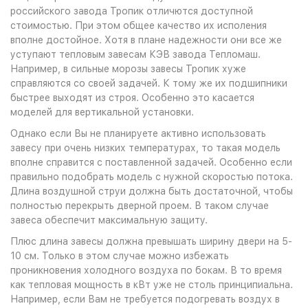
российского завода Тропик отличются доступной
стоимостью. При этом общее качество их исполения
вполне достойное. Хотя в плане надежности они все же
уступают тепловым завесам КЭВ завода Тепломаш.
Например, в сильные морозы завесы Тропик хуже
справляются со своей задачей. К тому же их подшипники
быстрее выходят из строя. Особенно это касается
моделей для вертикальной установки.
Однако если Вы не планируете активно использовать
завесу при очень низких температурах, то такая модель
вполне справится с поставленной задачей. Особенно если
правильно подобрать модель с нужной скоростью потока.
Длина воздушной струи должна быть достаточной, чтобы
полностью перекрыть дверной проем. В таком случае
завеса обеспечит максимальную защиту.
Плюс длина завесы должна превышать ширину двери на 5-
10 см. Только в этом случае можно избежать
проникновения холодного воздуха по бокам. В то время
как тепловая мощность в кВт уже не столь принципиальна.
Например, если Вам не требуется подогревать воздух в